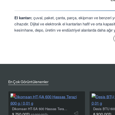
El kantarı
; çuval, paket, çanta, parça, ekipman ve benzeri yü
cihazıdır. Dijital ve elektronik el kantarları hafif ve orta kapa
kesimhane, depo, üretim ve endüstriyel alanlarda daha ağır yük
Ata Tartı çengel baskül ve el kantarı kategorisinde; 50 kg kapa
terazilerine, 500 kg et kantarlarından 1 ve 2 ton kapasiteli 
tartılacak yükün ağırlığı, gerekli taksimat, kanca yapısı, ekran
El Kantarı ile Çengel Baskül Arasın
En Çok Görüntülenenler
El kantarı ve çengel baskül, yükü bir platform üzerine koymak
kapasitesi, kancası ve hedef kullanım alanı aynı değildir. Kom
daha ağır yüklerin sabit ve güvenilir bir askı noktasında kontr
Dikomsan HT-SA 600 Hassas Terazi 600 g / 0,01 g
Mekanik El Kantarları
9.750,00TL
12.000,00TL
8.900,00TL