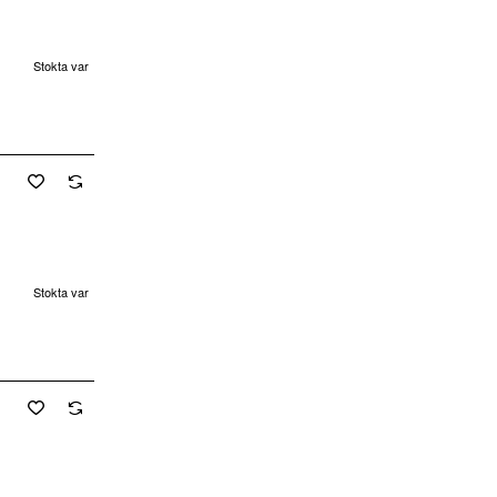
Stokta var
Yeni
Stokta var
Yeni