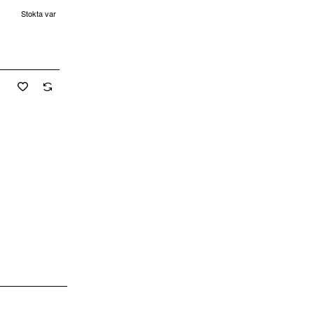
Stokta var
Yeni