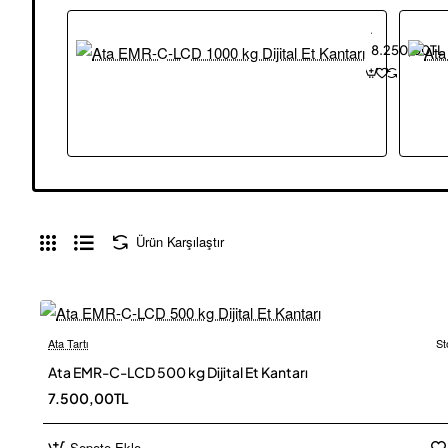
Ata EMR-C-LCD 1000 kg Dijital Et Kantarı
8.250,00TL
Ürün Karşılaştır
Ata Tartı
St
Ücretsiz
Ata EMR-C-LCD 500 kg Dijital Et Kantarı
7.500,00TL
Sepete Ekle