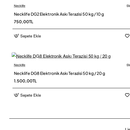
Necklife
St
Necklife DG2 Elektronik Askı Terazisi 50 kg / 10 g
750,00TL
Sepete Ekle
Necklife
St
Necklife DG8 Elektronik Askı Terazisi 50 kg / 20 g
1.500,00TL
Sepete Ekle
Li