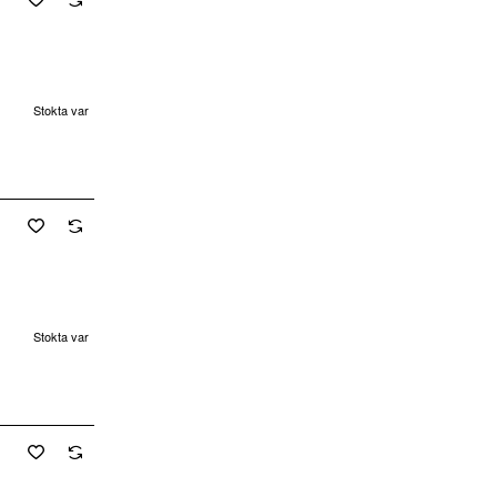
Stokta var
cretsiz Kargo
Stokta var
cretsiz Kargo