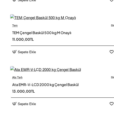
Tem
St
Ücretsiz
TEM Çengel Baskül 500 kg M Onaylı
11.000,00TL
Sepete Ekle
Ata Tartı
St
Ücretsiz
Ata EMR-V-LCD 2000 kg Çengel Baskül
13.000,00TL
Sepete Ekle