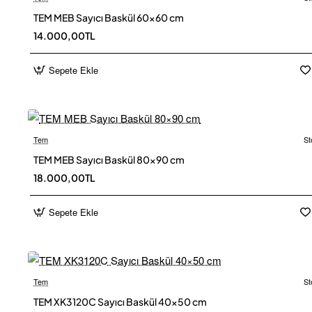
TEM MEB Sayıcı Baskül 60×60 cm
Ücretsiz
14.000,00TL
Sepete Ekle
Tem
St
TEM MEB Sayıcı Baskül 80×90 cm
Ücretsiz
18.000,00TL
Sepete Ekle
Tem
St
TEM XK3120C Sayıcı Baskül 40×50 cm
Ücretsiz