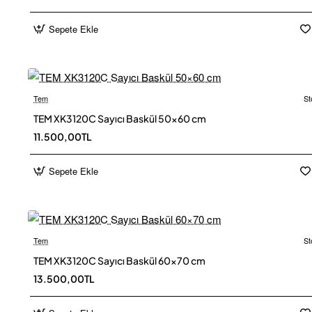
Sepete Ekle
Tem
St
TEM XK3120C Sayıcı Baskül 50×60 cm
Ücretsiz
11.500,00TL
Sepete Ekle
Tem
St
TEM XK3120C Sayıcı Baskül 60×70 cm
Ücretsiz
13.500,00TL