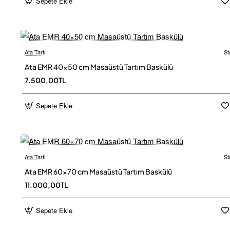
Sepete Ekle
Ata Tartı
St
Ücretsiz
Ata EMR 40×50 cm Masaüstü Tartım Baskülü
7.500,00TL
Sepete Ekle
Ata Tartı
St
Ücretsiz
Ata EMR 60×70 cm Masaüstü Tartım Baskülü
11.000,00TL
Sepete Ekle