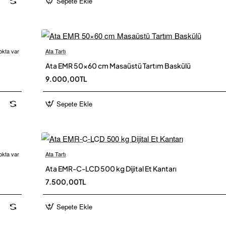
Sepete Ekle
okta var
Ata Tartı
 Kargo
Ata EMR 50×60 cm Masaüstü Tartım Baskülü
Ü
9.000,00TL
Sepete Ekle
okta var
Ata Tartı
 Kargo
Ü
Ata EMR-C-LCD 500 kg Dijital Et Kantarı
7.500,00TL
Sepete Ekle