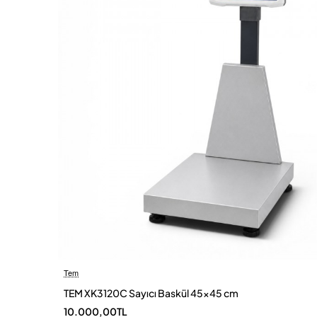
Tem
TEM XK3120C Sayıcı Baskül 45×45 cm
Ü
10.000,00TL