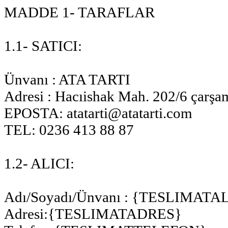
MADDE 1- TARAFLAR
1.1- SATICI:
Ünvanı : ATA TARTI
Adresi : Hacıishak Mah. 202/6 çarş
EPOSTA: atatarti@atatarti.com
TEL: 0236 413 88 87
1.2- ALICI:
Adı/Soyadı/Ünvanı : {TESLIMATA
Adresi:{TESLIMATADRES}