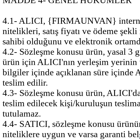
MADDE 4- GENEL HÜKÜMLER
4.1- ALICI, {FIRMAUNVAN} internet
nitelikleri, satış fiyatı ve ödeme şekli
sahibi olduğunu ve elektronik ortamd
4.2- Sözleşme konusu ürün, yasal 3 g
ürün için ALICI'nın yerleşim yerinin 
bilgiler içinde açıklanan süre içinde
teslim edilir.
4.3- Sözleşme konusu ürün, ALICI'dan 
teslim edilecek kişi/kuruluşun tesl
tutulamaz.
4.4- SATICI, sözleşme konusu ürünün s
niteliklere uygun ve varsa garanti bel