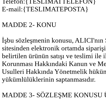
Telefon:{TESLIMATTELEFON}
E-mail:{TESLIMATEPOSTA}
MADDE 2- KONU
İşbu sözleşmenin konusu, ALICI'nı
sitesinden elektronik ortamda siparişin
belirtilen ürünün satışı ve teslimi ile 
Korunması Hakkındaki Kanun ve Mes
Usulleri Hakkında Yönetmelik hüküml
yükümlülüklerinin saptanmasıdır.
MADDE 3- SÖZLEŞME KONUSU