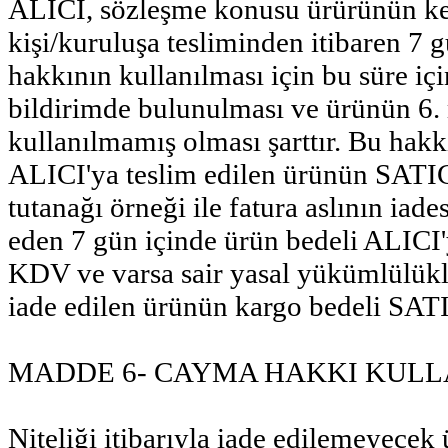
ALICI, sözleşme konusu ürürünün ken
kişi/kuruluşa tesliminden itibaren 7
hakkının kullanılması için bu süre iç
bildirimde bulunulması ve ürünün 6
kullanılmamış olması şarttır. Bu hakk
ALICI'ya teslim edilen ürünün SATICI
tutanağı örneği ile fatura aslının iad
eden 7 gün içinde ürün bedeli ALICI'y
KDV ve varsa sair yasal yükümlülükl
iade edilen ürünün kargo bedeli SATI
MADDE 6- CAYMA HAKKI KUL
Niteliği itibarıyla iade edilemeyecek 