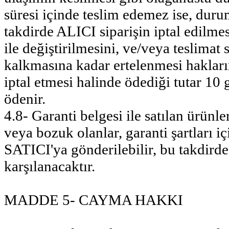
süresi içinde teslim edemez ise, du
takdirde ALICI siparişin iptal edilm
ile değiştirilmesini, ve/veya teslima
kalkmasına kadar ertelenmesi hakların
iptal etmesi halinde ödediği tutar 10
ödenir.
4.8- Garanti belgesi ile satılan ürünl
veya bozuk olanlar, garanti şartları i
SATICI'ya gönderilebilir, bu takdird
karşılanacaktır.
MADDE 5- CAYMA HAKKI