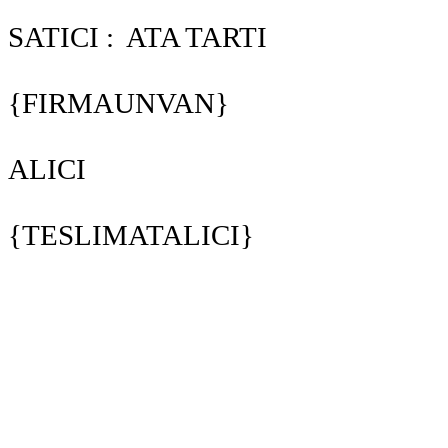
SATICI : ATA TARTI
{FIRMAUNVAN}
ALICI
{TESLIMATALICI}