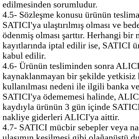
edilmesinden sorumludur.
4.5- Sözleşme konusu ürünün teslimat
SATICI'ya ulaştırılmış olması ve bede
ödenmiş olması şarttır. Herhangi bi
kayıtlarında iptal edilir ise, SATIC
kabul edilir.
4.6- Ürünün tesliminden sonra ALICI'
kaynaklanmayan bir şekilde yetkisiz 
kullanılması nedeni ile ilgili banka 
SATICI'ya ödememesi halinde, ALICI'
kaydıyla ürünün 3 gün içinde SATICI
nakliye giderleri ALICI'ya aittir.
4.7- SATICI mücbir sebepler veya na
ulaşımın kesilmesi gibi olağanüstü d