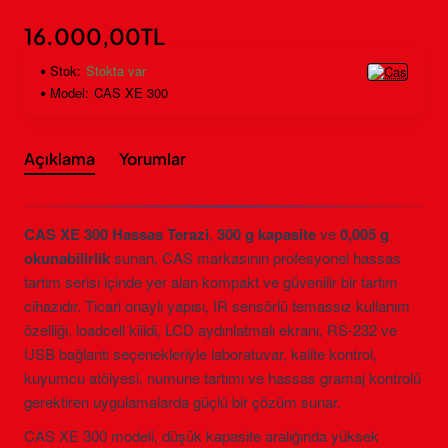
16.000,00TL
Stok:
Stokta var
Model:
CAS XE 300
Açıklama
Yorumlar
CAS XE 300 Hassas Terazi
,
300 g kapasite
ve
0,005 g
okunabilirlik
sunan, CAS markasının profesyonel hassas
tartım serisi içinde yer alan kompakt ve güvenilir bir tartım
cihazıdır. Ticari onaylı yapısı, IR sensörlü temassız kullanım
özelliği, loadcell kilidi, LCD aydınlatmalı ekranı, RS-232 ve
USB bağlantı seçenekleriyle laboratuvar, kalite kontrol,
kuyumcu atölyesi, numune tartımı ve hassas gramaj kontrolü
gerektiren uygulamalarda güçlü bir çözüm sunar.
CAS XE 300 modeli, düşük kapasite aralığında yüksek