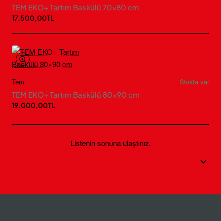
TEM EKO+ Tartım Baskülü 70×80 cm
17.500,00TL
Tem
Stokta var
TEM EKO+ Tartım Baskülü 80×90 cm
19.000,00TL
Listenin sonuna ulaştınız.