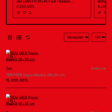
Ata EMR-FH 35×40 Fiyat Hesaplamalı Baskül
8.250,00TL
8.250,0
Tem
Stokta var
TEM MEB Sayıcı Baskül 28×35 cm
15.000,00TL