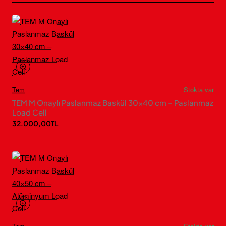
Tem
Stokta var
TEM M Onaylı Paslanmaz Baskül 30×40 cm – Paslanmaz
Load Cell
32.000,00TL