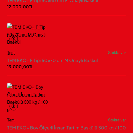
TEM EKO+ F Tipi 50×60 cm M Onaylı Baskül
12.000,00TL
Tem
Stokta var
TEM EKO+ F Tipi 60×70 cm M Onaylı Baskül
13.000,00TL
Tem
Stokta var
TEM EKO+ Boy Ölçerli İnsan Tartım Baskülü 300 kg / 100