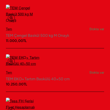
Tem
Stokta var
TEM Çengel Baskül 500 kg M Onaylı
11.000,00TL
Tem
Stokta var
TEM EKO+ Tartım Baskülü 40×50 cm
10.250,00TL