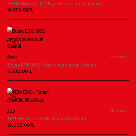
HANA Boeing LCD Fiyat Hesaplamalı Baskül
14.553,00TL
Betsa
Stokta var
Betsa ETB 1602 Fiyat Hesaplamalı Baskül
8.500,00TL
Tem
Stokta var
TEM EKO+ Tartım Baskülü 30×40 cm
10.000,00TL