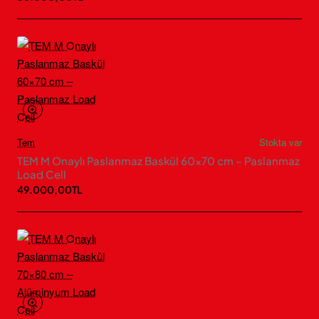
Tem
Stokta var
TEM M Onaylı Paslanmaz Baskül 60×70 cm – Paslanmaz
Load Cell
49.000,00TL