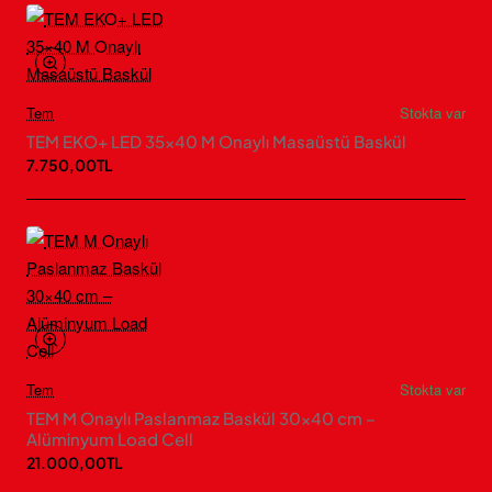
Tem
Stokta var
TEM EKO+ LED 35×40 M Onaylı Masaüstü Baskül
7.750,00TL
Tem
Stokta var
TEM M Onaylı Paslanmaz Baskül 30×40 cm –
Alüminyum Load Cell
21.000,00TL