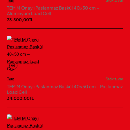
Tem
Stokta var
TEM M Onaylı Paslanmaz Baskül 40×50 cm –
Alüminyum Load Cell
23.500,00TL
Tem
Stokta var
TEM M Onaylı Paslanmaz Baskül 40×50 cm – Paslanmaz
Load Cell
34.000,00TL