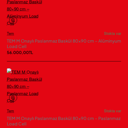
Tem
Stokta var
TEM M Onaylı Paslanmaz Baskül 80×90 cm – Alüminyum
Load Cell
56.000,00TL
Tem
Stokta var
TEM M Onaylı Paslanmaz Baskül 80×90 cm – Paslanmaz
Load Cell