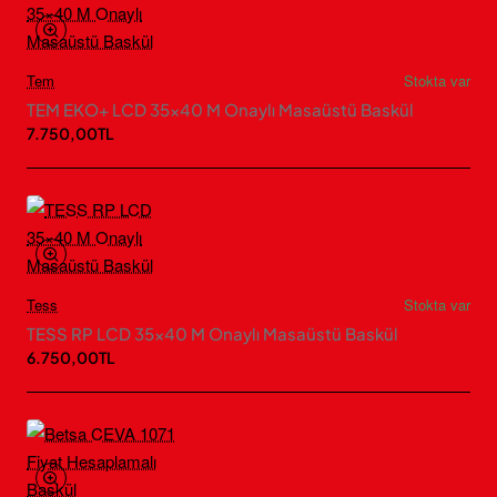
Tem
Stokta var
TEM EKO+ LCD 35×40 M Onaylı Masaüstü Baskül
7.750,00TL
Tess
Stokta var
TESS RP LCD 35×40 M Onaylı Masaüstü Baskül
6.750,00TL