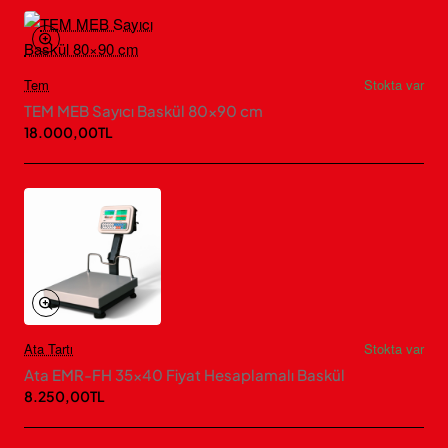
Tem
Stokta var
TEM MEB Sayıcı Baskül 80×90 cm
18.000,00TL
Ata Tartı
Stokta var
Ata EMR-FH 35×40 Fiyat Hesaplamalı Baskül
8.250,00TL