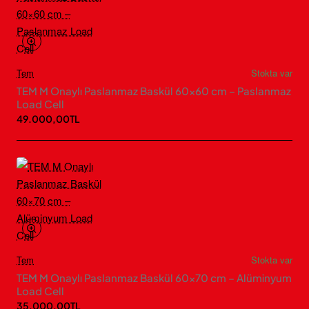
Tem
Stokta var
TEM M Onaylı Paslanmaz Baskül 60×60 cm – Paslanmaz
Load Cell
49.000,00TL
Tem
Stokta var
TEM M Onaylı Paslanmaz Baskül 60×70 cm – Alüminyum
Load Cell
35.000,00TL