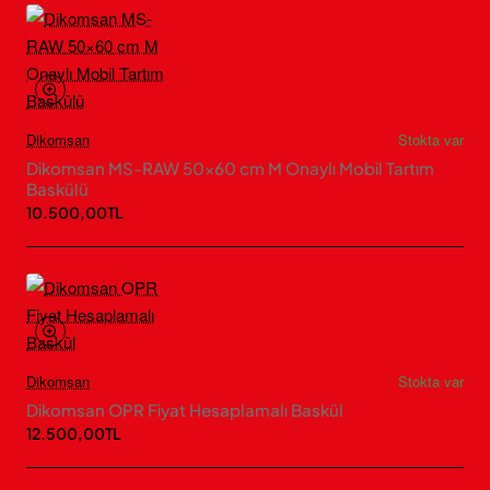
Dikomsan
Stokta var
Dikomsan MS-RAW 50×60 cm M Onaylı Mobil Tartım
Baskülü
10.500,00TL
Dikomsan
Stokta var
Dikomsan OPR Fiyat Hesaplamalı Baskül
12.500,00TL