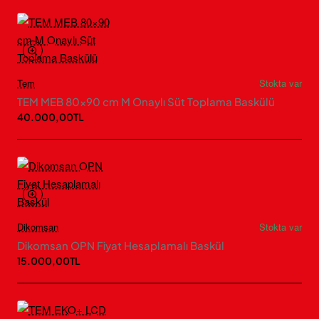
Tem
Stokta var
TEM MEB 80×90 cm M Onaylı Süt Toplama Baskülü
40.000,00TL
Dikomsan
Stokta var
Dikomsan OPN Fiyat Hesaplamalı Baskül
15.000,00TL