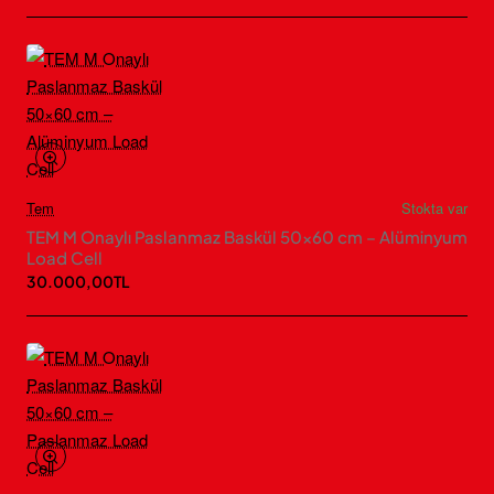
Tem
Stokta var
TEM M Onaylı Paslanmaz Baskül 50×60 cm – Alüminyum
Load Cell
30.000,00TL