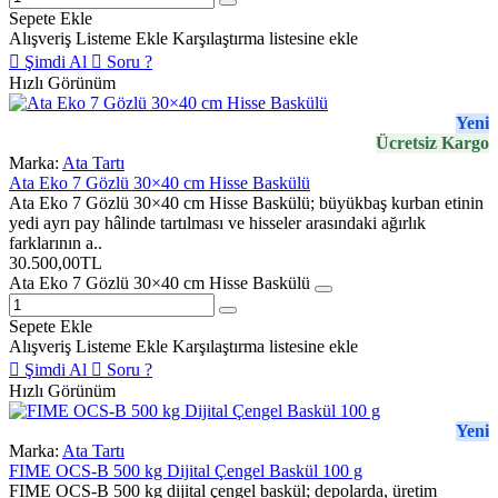
Sepete Ekle
Elektronik Sistem
SMT anakart teknolojisi
Alışveriş Listeme Ekle
Karşılaştırma listesine ekle
Şimdi Al
Soru ?
Akü
6 V 1,3 Ah şarjlı akü
Hızlı Görünüm
Adaptör
9–12 V DC, 1 A
Yeni
Ücretsiz Kargo
Aküyle Çalışma
Tek şarjla yaklaşık 60 saat; kullanım
Marka:
Ata Tartı
Süresi
koşullarına göre değişebilir
Ata Eko 7 Gözlü 30×40 cm Hisse Baskülü
Ata Eko 7 Gözlü 30×40 cm Hisse Baskülü; büyükbaş kurban etinin
Onay / Kullanım
Standart model CE belgeli ve OIML
yedi ayrı pay hâlinde tartılması ve hisseler arasındaki ağırlık
Durumu
onaysızdır; M onaylı konfigürasyon siparişe
farklarının a..
bağlıdır
30.500,00TL
Ata Eko 7 Gözlü 30×40 cm Hisse Baskülü
Opsiyonel
RS232, kablolu veya kablosuz harici gösterge
Bağlantılar
ve yazıcı bağlantısı
Sepete Ekle
Kullanım Alanları
Depo, üretim, sevkiyat, lojistik, tarım, metal
Alışveriş Listeme Ekle
Karşılaştırma listesine ekle
işleme ve genel endüstriyel tartım
Şimdi Al
Soru ?
Hızlı Görünüm
Standart Ata-EMR modeli OIML onaysızdır;
ticari alım–satım yerine
Yeni
işletme içi kontrol ve proses tartımlarında kullanılmalıdır.
Marka:
Ata Tartı
M onaylı konfigürasyon;
kapasite, taksimat, indikatör, load cell ve
FIME OCS-B 500 kg Dijital Çengel Baskül 100 g
kullanım amacına göre ayrıca hazırlanır.
FIME OCS-B 500 kg dijital çengel baskül; depolarda, üretim