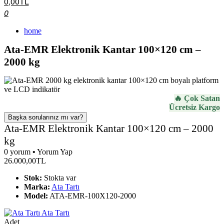
0,00TL
0
home
Ata-EMR Elektronik Kantar 100×120 cm –
2000 kg
🔥 Çok Satan
Ücretsiz Kargo
Başka sorularınız mı var?
Ata-EMR Elektronik Kantar 100×120 cm – 2000
kg
0 yorum
•
Yorum Yap
26.000,00TL
Stok:
Stokta var
Marka:
Ata Tartı
Model:
ATA-EMR-100X120-2000
Ata Tartı
Adet