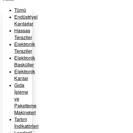
Tümü
Endüstriyel
Kantarlar
Hassas
Teraziler
Elektronik
Teraziler
Elektronik
Basküller
Elektronik
Kantar
Gıda
İşleme
ve
Paketleme
Makineleri
Tartım
İndikatörleri
Loadcell