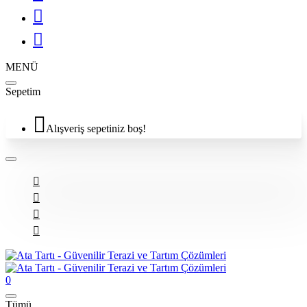
MENÜ
Sepetim
Alışveriş sepetiniz boş!
0
Tümü