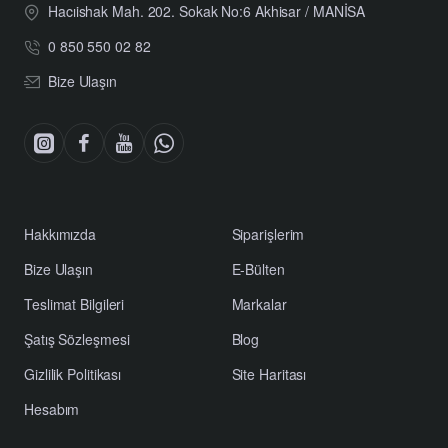
Hacıishak Mah. 202. Sokak No:6 Akhisar / MANİSA
0 850 550 02 82
Bize Ulaşın
Hakkımızda
Siparişlerim
Bize Ulaşın
E-Bülten
Teslimat Bilgileri
Markalar
Şatış Sözleşmesi
Blog
Gizlilik Politikası
Site Haritası
Hesabım