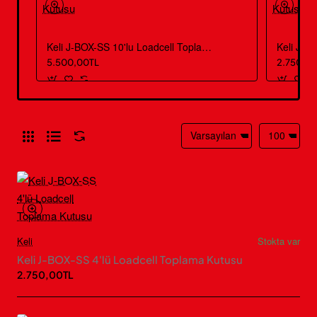
Keli J-BOX-SS 10'lu Loadcell Toplama Kutusu
5.500,00TL
2.750,0
Keli
Stokta var
Keli J-BOX-SS 4'lü Loadcell Toplama Kutusu
2.750,00TL