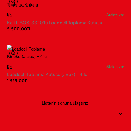
Keli
Stokta var
Keli J-BOX-SS 10'lu Loadcell Toplama Kutusu
5.500,00TL
Keli
Stokta var
Loadcell Toplama Kutusu (J Box) – 4’lü
1.925,00TL
Listenin sonuna ulaştınız.