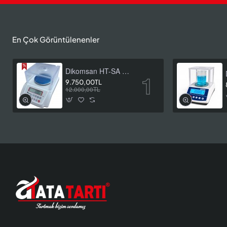
En Çok Görüntülenenler
Dikomsan HT-SA 600 Hassas Terazi 600 g / 0,01 g
9.750,00TL
12.000,00TL