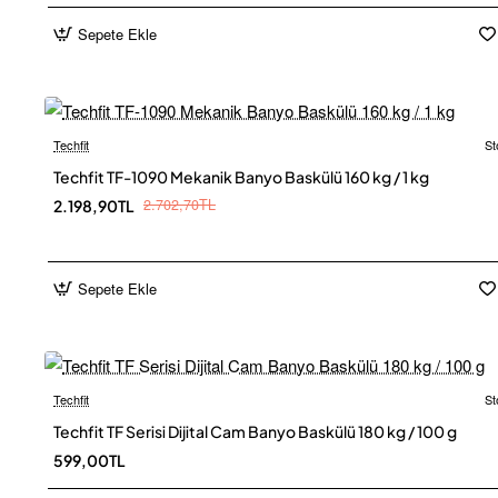
Sepete Ekle
Techfit
St
Techfit TF-1090 Mekanik Banyo Baskülü 160 kg / 1 kg
2.702,70TL
2.198,90TL
Sepete Ekle
Techfit
St
Techfit TF Serisi Dijital Cam Banyo Baskülü 180 kg / 100 g
599,00TL