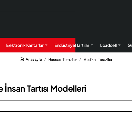
Elektronik Kantarlar
Endüstriyel Tartılar
Loadcell
Gı
Hassas Teraziler
Medikal Teraziler
home
 İnsan Tartısı Modelleri