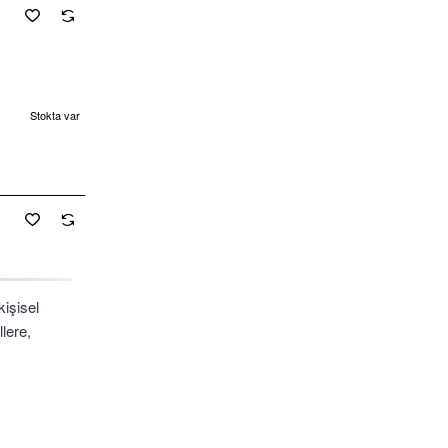
Stokta var
Yeni
kişisel
llere,
r, rampa ve
dalye,