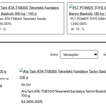
Ata Tartı ATA-TSB300 Tekerlekli Sandalye Tartım Baskülü 300 kg / 100 g
00,00TL
1.250,00TL
Sırala:
G
okta var
 Kargo
Ata Tartı
 g
Ü
Ata Tartı ATA-TSB300 Tekerlekli Sandalye Tartım Baskül
100 g
52.000,00TL