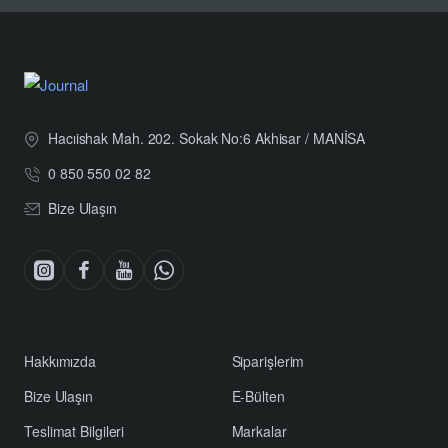
Hacıishak Mah. 202. Sokak No:6 Akhisar / MANİSA
0 850 550 02 82
Bize Ulaşın
Hakkımızda
Siparişlerim
Bize Ulaşın
E-Bülten
Teslimat Bilgileri
Markalar