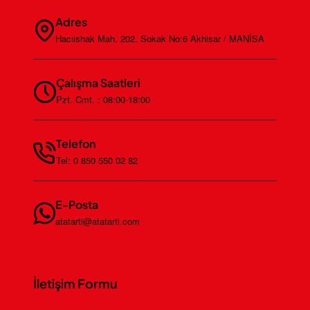
Adres
Hacıishak Mah. 202. Sokak No:6 Akhisar / MANİSA
Çalışma Saatleri
Pzt. Cmt. : 08:00-18:00
Telefon
Tel: 0 850 550 02 82
E-Posta
atatarti@atatarti.com
İletişim Formu