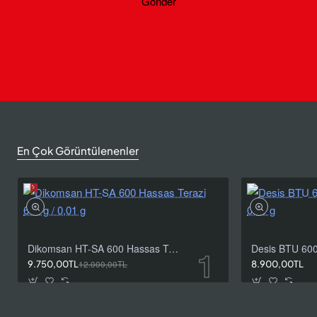
Gönder
En Çok Görüntülenenler
Dikomsan HT-SA 600 Hassas Terazi 600 g / 0,01 g
9.750,00TL
12.000,00TL
8.900,00TL