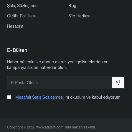
Şatış Sözleşmesi
Blog
Gizlilik Politikası
Site Haritası
Hesabım
E-Bülten
Haber bültenimize abone olarak yeni gelişmelerden ve
kampanyalardan haberdar olun.
E-
Posta
Giriniz
Mesafeli Satış Sözleşmesi
'ni okudum ve kabul ediyorum.
Copyright © 2026 www.atatarti.com Tüm hakları saklıdır.