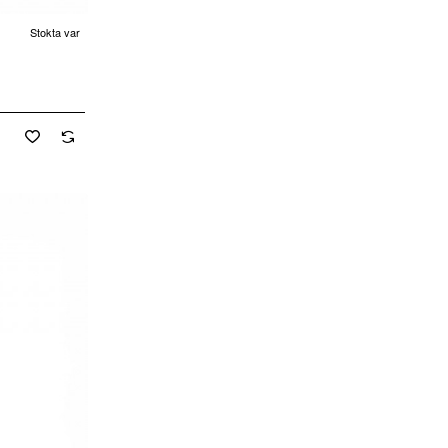
Stokta var
cretsiz Kargo