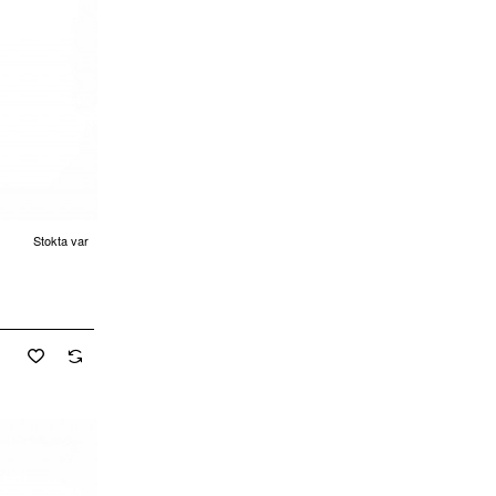
Stokta var
cretsiz Kargo