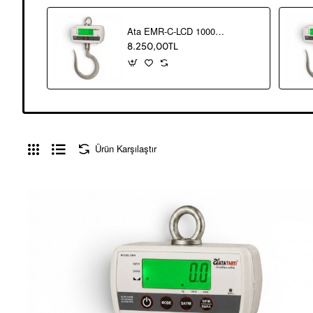
Ata EMR-C-LCD 1000 kg Dijital Et Kantarı
8.250,00TL
Ürün Karşılaştır