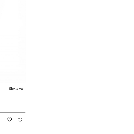
Stokta var
cretsiz Kargo