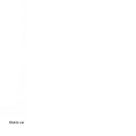
Stokta var
Yeni