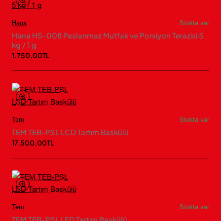
Hana
Stokta var
Hana HS-008 Paslanmaz Mutfak ve Porsiyon Terazisi 5
kg / 1 g
1.750,00TL
Tem
Stokta var
TEM TEB-PSL LCD Tartım Baskülü
17.500,00TL
Tem
Stokta var
TEM TEB-PSL LED Tartım Baskülü