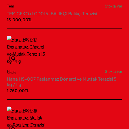
Tem
Stokta var
TEM CEKO+LCD015-BALIKÇI Balıkçı Terazisi
15.000,00TL
Hana
Stokta var
Hana HS-007 Paslanmaz Dönerci ve Mutfak Terazisi 5
kg / 1 g
1.750,00TL