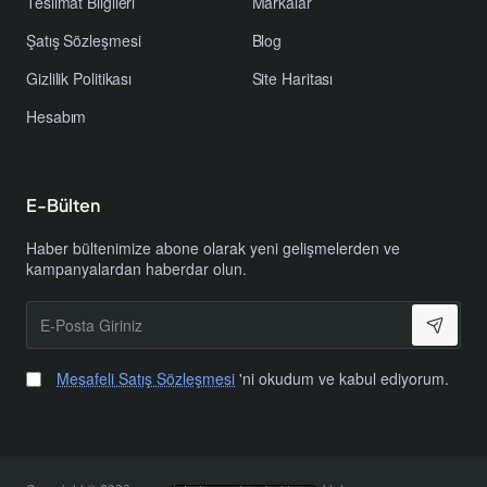
Teslimat Bilgileri
Markalar
Şatış Sözleşmesi
Blog
Gizlilik Politikası
Site Haritası
Hesabım
E-Bülten
Haber bültenimize abone olarak yeni gelişmelerden ve
kampanyalardan haberdar olun.
E-
Posta
Giriniz
Mesafeli Satış Sözleşmesi
'ni okudum ve kabul ediyorum.