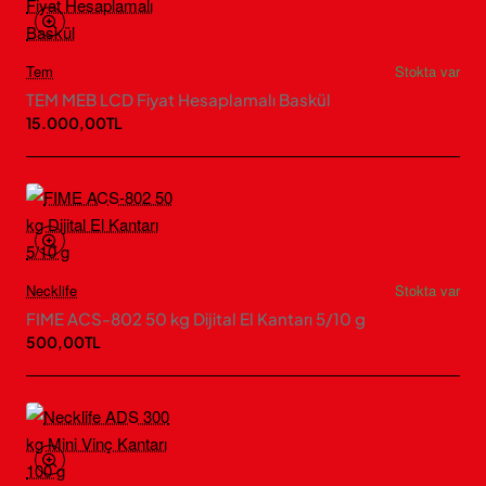
Tem
Stokta var
TEM MEB LCD Fiyat Hesaplamalı Baskül
15.000,00TL
Necklife
Stokta var
FIME ACS-802 50 kg Dijital El Kantarı 5/10 g
500,00TL