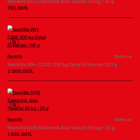
Necklife DG2 Elektronik Askı Terazisi 50 kg / 10 g
750,00TL
Necklife
Stokta var
Necklife WH-C200 200 kg Dijital El Kantarı 100 g
2.000,00TL
Necklife
Stokta var
Necklife DG8 Elektronik Askı Terazisi 50 kg / 20 g
1.500,00TL