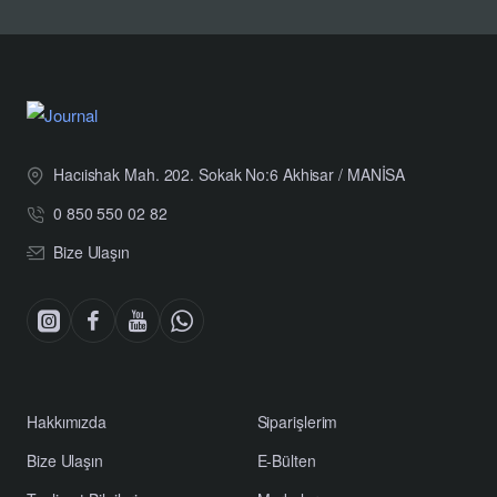
Hacıishak Mah. 202. Sokak No:6 Akhisar / MANİSA
0 850 550 02 82
Bize Ulaşın
Hakkımızda
Siparişlerim
Bize Ulaşın
E-Bülten