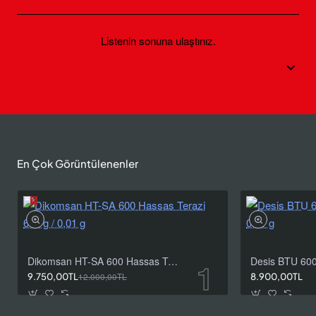
Listenin sonuna ulaştınız.
En Çok Görüntülenenler
Dikomsan HT-SA 600 Hassas Terazi 600 g / 0,01 g
9.750,00TL
12.000,00TL
8.900,00TL