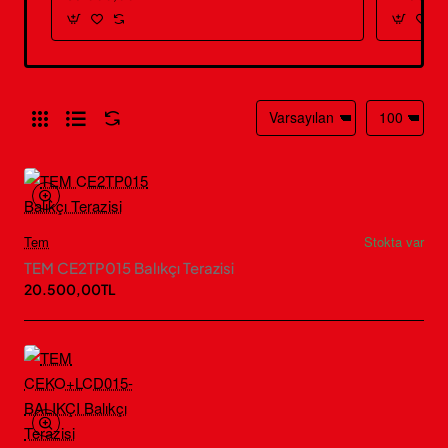
Tem
Stokta var
TEM CE2TP015 Balıkçı Terazisi
20.500,00TL