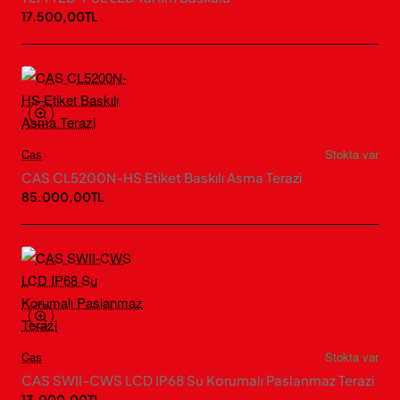
17.500,00TL
Cas
Stokta var
CAS CL5200N-HS Etiket Baskılı Asma Terazi
85.000,00TL
Cas
Stokta var
CAS SWII-CWS LCD IP68 Su Korumalı Paslanmaz Terazi
13.000,00TL