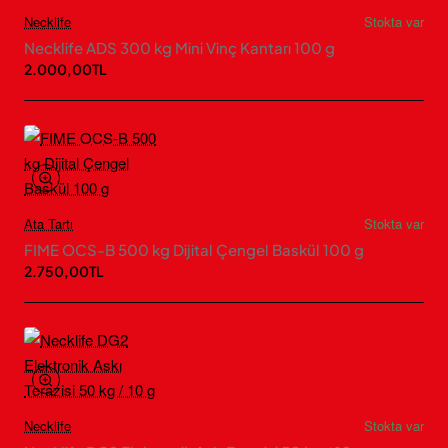
Necklife
Stokta var
Necklife ADS 300 kg Mini Vinç Kantarı 100 g
2.000,00TL
Ata Tartı
Stokta var
FIME OCS-B 500 kg Dijital Çengel Baskül 100 g
2.750,00TL
Necklife
Stokta var