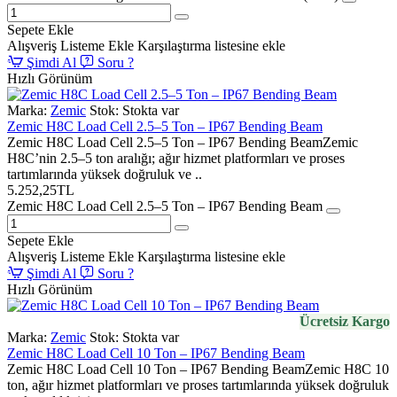
Sepete Ekle
Alışveriş Listeme Ekle
Karşılaştırma listesine ekle
Şimdi Al
Soru ?
Hızlı Görünüm
Marka:
Zemic
Stok:
Stokta var
Zemic H8C Load Cell 2.5–5 Ton – IP67 Bending Beam
Zemic H8C Load Cell 2.5–5 Ton – IP67 Bending BeamZemic
H8C’nin 2.5–5 ton aralığı; ağır hizmet platformları ve proses
tartımlarında yüksek doğruluk ve ..
5.252,25TL
Zemic H8C Load Cell 2.5–5 Ton – IP67 Bending Beam
Sepete Ekle
Alışveriş Listeme Ekle
Karşılaştırma listesine ekle
Şimdi Al
Soru ?
Hızlı Görünüm
Ücretsiz Kargo
Marka:
Zemic
Stok:
Stokta var
Zemic H8C Load Cell 10 Ton – IP67 Bending Beam
Zemic H8C Load Cell 10 Ton – IP67 Bending BeamZemic H8C 10
ton, ağır hizmet platformları ve proses tartımlarında yüksek doğruluk