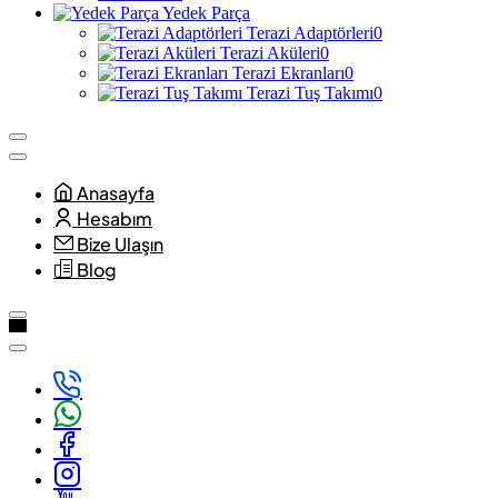
Yedek Parça
Terazi Adaptörleri
0
Terazi Aküleri
0
Terazi Ekranları
0
Terazi Tuş Takımı
0
Anasayfa
Hesabım
Bize Ulaşın
Blog