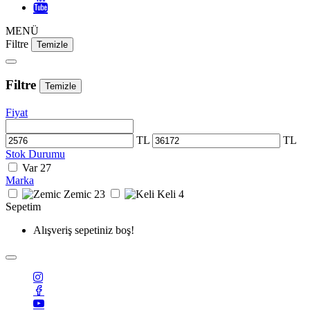
MENÜ
Filtre
Temizle
Filtre
Temizle
Fiyat
TL
TL
Stok Durumu
Var
27
Marka
Zemic
23
Keli
4
Sepetim
Alışveriş sepetiniz boş!