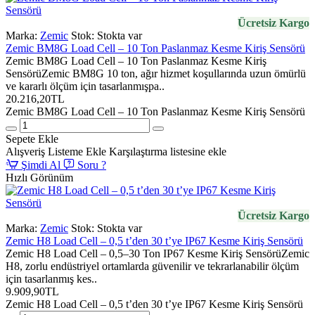
Ücretsiz Kargo
Marka:
Zemic
Stok:
Stokta var
Zemic BM8G Load Cell – 10 Ton Paslanmaz Kesme Kiriş Sensörü
Zemic BM8G Load Cell – 10 Ton Paslanmaz Kesme Kiriş
SensörüZemic BM8G 10 ton, ağır hizmet koşullarında uzun ömürlü
ve kararlı ölçüm için tasarlanmışpa..
20.216,20TL
Zemic BM8G Load Cell – 10 Ton Paslanmaz Kesme Kiriş Sensörü
Sepete Ekle
Alışveriş Listeme Ekle
Karşılaştırma listesine ekle
Şimdi Al
Soru ?
Hızlı Görünüm
Ücretsiz Kargo
Marka:
Zemic
Stok:
Stokta var
Zemic H8 Load Cell – 0,5 t’den 30 t’ye IP67 Kesme Kiriş Sensörü
Zemic H8 Load Cell – 0,5–30 Ton IP67 Kesme Kiriş SensörüZemic
H8, zorlu endüstriyel ortamlarda güvenilir ve tekrarlanabilir ölçüm
için tasarlanmış kes..
9.909,90TL
Zemic H8 Load Cell – 0,5 t’den 30 t’ye IP67 Kesme Kiriş Sensörü