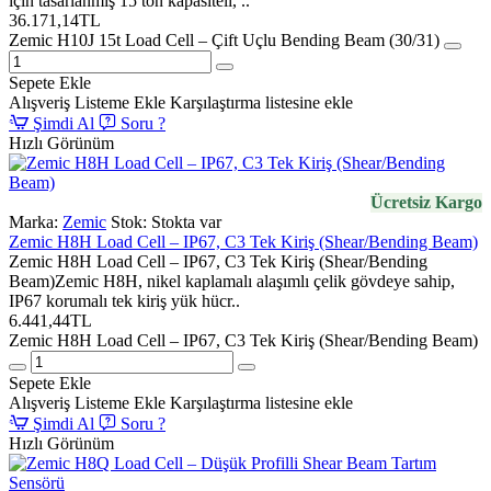
için tasarlanmış 15 ton kapasiteli, ..
36.171,14TL
Zemic H10J 15t Load Cell – Çift Uçlu Bending Beam (30/31)
Sepete Ekle
Alışveriş Listeme Ekle
Karşılaştırma listesine ekle
Şimdi Al
Soru ?
Hızlı Görünüm
Ücretsiz Kargo
Marka:
Zemic
Stok:
Stokta var
Zemic H8H Load Cell – IP67, C3 Tek Kiriş (Shear/Bending Beam)
Zemic H8H Load Cell – IP67, C3 Tek Kiriş (Shear/Bending
Beam)Zemic H8H, nikel kaplamalı alaşımlı çelik gövdeye sahip,
IP67 korumalı tek kiriş yük hücr..
6.441,44TL
Zemic H8H Load Cell – IP67, C3 Tek Kiriş (Shear/Bending Beam)
Sepete Ekle
Alışveriş Listeme Ekle
Karşılaştırma listesine ekle
Şimdi Al
Soru ?
Hızlı Görünüm