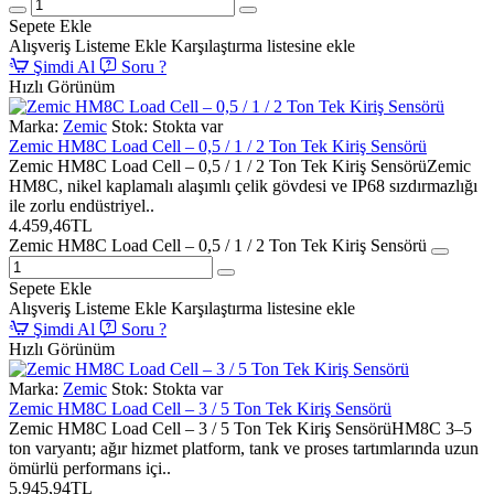
Sepete Ekle
Alışveriş Listeme Ekle
Karşılaştırma listesine ekle
Şimdi Al
Soru ?
Hızlı Görünüm
Marka:
Zemic
Stok:
Stokta var
Zemic HM8C Load Cell – 0,5 / 1 / 2 Ton Tek Kiriş Sensörü
Zemic HM8C Load Cell – 0,5 / 1 / 2 Ton Tek Kiriş SensörüZemic
HM8C, nikel kaplamalı alaşımlı çelik gövdesi ve IP68 sızdırmazlığı
ile zorlu endüstriyel..
4.459,46TL
Zemic HM8C Load Cell – 0,5 / 1 / 2 Ton Tek Kiriş Sensörü
Sepete Ekle
Alışveriş Listeme Ekle
Karşılaştırma listesine ekle
Şimdi Al
Soru ?
Hızlı Görünüm
Marka:
Zemic
Stok:
Stokta var
Zemic HM8C Load Cell – 3 / 5 Ton Tek Kiriş Sensörü
Zemic HM8C Load Cell – 3 / 5 Ton Tek Kiriş SensörüHM8C 3–5
ton varyantı; ağır hizmet platform, tank ve proses tartımlarında uzun
ömürlü performans içi..
5.945,94TL