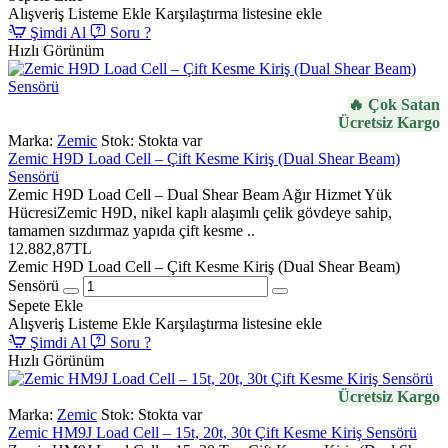
Alışveriş Listeme Ekle
Karşılaştırma listesine ekle
Şimdi Al
Soru ?
Hızlı Görünüm
🔥 Çok Satan
Ücretsiz Kargo
Marka:
Zemic
Stok:
Stokta var
Zemic H9D Load Cell – Çift Kesme Kiriş (Dual Shear Beam)
Sensörü
Zemic H9D Load Cell – Dual Shear Beam Ağır Hizmet Yük
HücresiZemic H9D, nikel kaplı alaşımlı çelik gövdeye sahip,
tamamen sızdırmaz yapıda çift kesme ..
12.882,87TL
Zemic H9D Load Cell – Çift Kesme Kiriş (Dual Shear Beam)
Sensörü
Sepete Ekle
Alışveriş Listeme Ekle
Karşılaştırma listesine ekle
Şimdi Al
Soru ?
Hızlı Görünüm
Ücretsiz Kargo
Marka:
Zemic
Stok:
Stokta var
Zemic HM9J Load Cell – 15t, 20t, 30t Çift Kesme Kiriş Sensörü