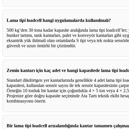
Lama tipi loadcell hangi uygulamalarda kullanılmalı?
500 kg’den 30 tona kadar kapasite aralığında lama tipi loadcell’ler; y
bunker tartımı, tank kantarları, palet ve konveyör kantarları gibi u
eksantrik yük ihtimali olan ortamlarda S tipi veya tek nokta sensör
güvenli ve uzun ömürlü bir çözümdür.
Zemin kantarı için kaç adet ve hangi kapasitede lama tipi load
Standart dikdörtgen yer kantarlarında genellikle 4 adet lama tipi loa
kapasitesi, kullanılan sensör sayısı ile tek sensör kapasitesinin çarp
Örneğin 10 tonluk bir kantar için çoğunlukla 4 × 5 ton veya 4 × 2,5 
Projenize göre doğru kapasite seçiminde Ata Tartı teknik ekibi he
kombinasyonu önerir.
Bir lama tipi loadcell arızalandığında kantar tamamen çalışma