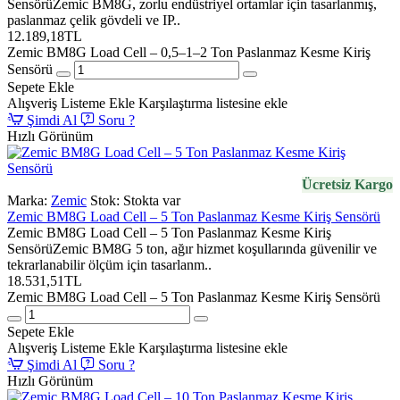
SensörüZemic BM8G, zorlu endüstriyel ortamlar için tasarlanmış,
paslanmaz çelik gövdeli ve IP..
12.189,18TL
Zemic BM8G Load Cell – 0,5–1–2 Ton Paslanmaz Kesme Kiriş
Sensörü
Sepete Ekle
Alışveriş Listeme Ekle
Karşılaştırma listesine ekle
Şimdi Al
Soru ?
Hızlı Görünüm
Ücretsiz Kargo
Marka:
Zemic
Stok:
Stokta var
Zemic BM8G Load Cell – 5 Ton Paslanmaz Kesme Kiriş Sensörü
Zemic BM8G Load Cell – 5 Ton Paslanmaz Kesme Kiriş
SensörüZemic BM8G 5 ton, ağır hizmet koşullarında güvenilir ve
tekrarlanabilir ölçüm için tasarlanm..
18.531,51TL
Zemic BM8G Load Cell – 5 Ton Paslanmaz Kesme Kiriş Sensörü
Sepete Ekle
Alışveriş Listeme Ekle
Karşılaştırma listesine ekle
Şimdi Al
Soru ?
Hızlı Görünüm