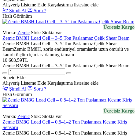
Alışveriş Listeme Ekle
Karşılaştırma listesine ekle
Şimdi Al
Soru ?
Hızlı Görünüm
Ücretsiz Kargo
Marka:
Zemic
Stok:
Stokta var
Zemic BM8H Load Cell – 3–5 Ton Paslanmaz Çelik Shear Beam
Zemic BM8H Load Cell – 3–5 Ton Paslanmaz Çelik Shear
BeamZemic BM8H, zorlu endüstriyel ortamlarda uzun ömürlü ve
kararlı ölçüm için tasarlanmış, tamam..
10.603,59TL
Zemic BM8H Load Cell – 3–5 Ton Paslanmaz Çelik Shear Beam
Sepete Ekle
Alışveriş Listeme Ekle
Karşılaştırma listesine ekle
Şimdi Al
Soru ?
Hızlı Görünüm
Ücretsiz Kargo
Marka:
Zemic
Stok:
Stokta var
Zemic BM8G Load Cell – 0,5–1–2 Ton Paslanmaz Kesme Kiriş
Sensörü
Zemic BM8G Load Cell – 0,5–1–2 Ton Paslanmaz Kesme Kiriş