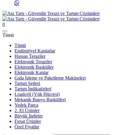
0
Tümü
Tümü
Endüstriyel Kantarlar
Hassas Teraziler
Elektronik Teraziler
Elektronik Basküller
Elektronik Kantar
Gıda İşleme ve Paketleme Makineleri
Tartım Setleri
Tartım İndikatörleri
Loadcell (Yük Hücresi)
Mekanik Banyo Baskülleri
Yedek Parça
2. El Ürünler
Büyük İndirim
Fırsat Ürünler
Özel Fiyatlar