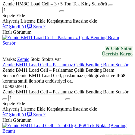
Zemic HM8C Load Cell – 3 / 5 Ton Tek Kiriş Sensörü
Sepete Ekle
Alışveriş Listeme Ekle
Karşılaştırma listesine ekle
Şimdi Al
Soru ?
Hızlı Görünüm
🔥 Çok Satan
Ücretsiz Kargo
Marka:
Zemic
Stok:
Stokta var
Zemic BM11 Load Cell – Paslanmaz Çelik Bending Beam Sensör
Zemic BM11 Load Cell – Paslanmaz Çelik Bending Beam
SensörZemic BM11 Load Cell, paslanmaz çelik gövdesi ve IP68
koruma sınıfı ile zorlu endüstriyel or..
10.900,89TL
Zemic BM11 Load Cell – Paslanmaz Çelik Bending Beam Sensör
Sepete Ekle
Alışveriş Listeme Ekle
Karşılaştırma listesine ekle
Şimdi Al
Soru ?
Hızlı Görünüm