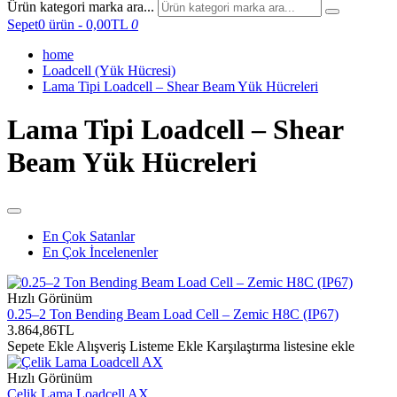
Ürün kategori marka ara...
Sepet
0 ürün - 0,00TL
0
home
Loadcell (Yük Hücresi)
Lama Tipi Loadcell – Shear Beam Yük Hücreleri
Lama Tipi Loadcell – Shear
Beam Yük Hücreleri
En Çok Satanlar
En Çok İncelenenler
Hızlı Görünüm
0.25–2 Ton Bending Beam Load Cell – Zemic H8C (IP67)
3.864,86TL
Sepete Ekle
Alışveriş Listeme Ekle
Karşılaştırma listesine ekle
Hızlı Görünüm
Çelik Lama Loadcell AX