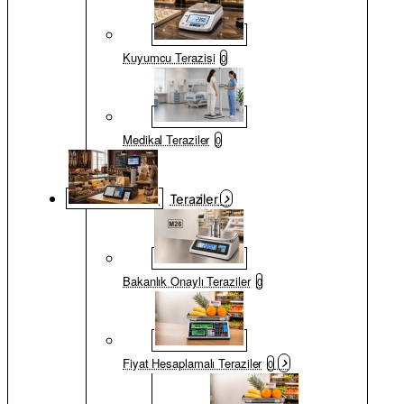
Kuyumcu Terazisi
0
Medikal Teraziler
0
Teraziler
Bakanlık Onaylı Teraziler
0
Fiyat Hesaplamalı Teraziler
0