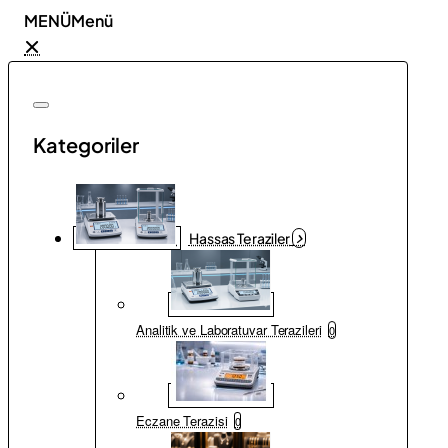
MENÜ
Kategoriler
Hassas Teraziler
Analitik ve Laboratuvar Terazileri
0
Eczane Terazisi
0