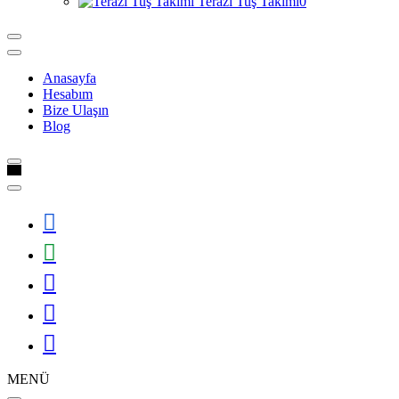
Terazi Tuş Takımı
0
Anasayfa
Hesabım
Bize Ulaşın
Blog
MENÜ