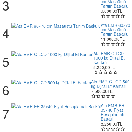
cm Masaüstü
Tartım Baskülü
9.000,00TL
Ata EMR 60×70
cm Masaüstü
Tartım Baskülü
11.000,00TL
Ata EMR-C-LCD
1000 kg Dijital Et
Kantarı
8.250,00TL
Ata EMR-C-LCD 500
kg Dijital Et Kantarı
7.500,00TL
Ata EMR-FH
35×40 Fiyat
Hesaplamalı
Baskül
8.250,00TL