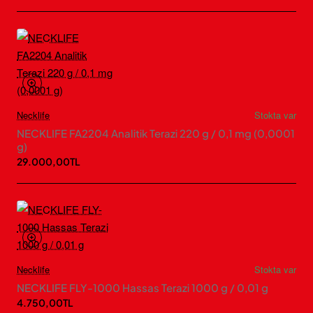
Necklife
Stokta var
NECKLIFE FA2204 Analitik Terazi 220 g / 0,1 mg (0,0001
g)
29.000,00TL
Necklife
Stokta var
NECKLIFE FLY-1000 Hassas Terazi 1000 g / 0,01 g
4.750,00TL