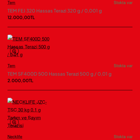
Tem
Stokta var
TEM FEJ 320 Hassas Terazi 320 g / 0,001 g
12.000,00TL
Tem
Stokta var
TEM SF400D 500 Hassas Terazi 500 g / 0,01 g
2.000,00TL
Necklife
Stokta var