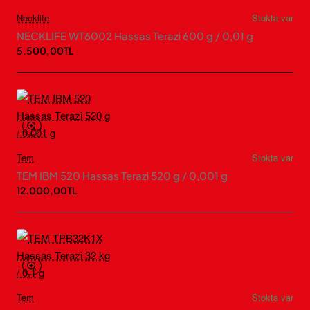
Necklife
Stokta var
NECKLIFE WT6002 Hassas Terazi 600 g / 0,01 g
5.500,00TL
Tem
Stokta var
TEM IBM 520 Hassas Terazi 520 g / 0,001 g
12.000,00TL
Tem
Stokta var