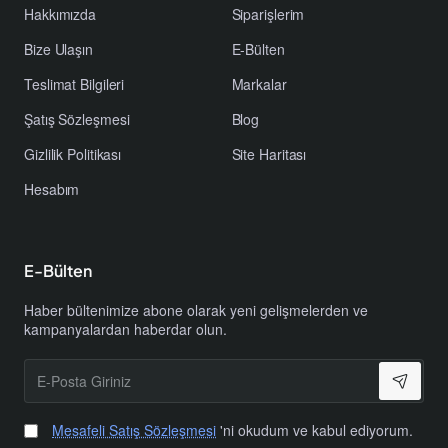
Hakkımızda
Siparişlerim
Bize Ulaşın
E-Bülten
Teslimat Bilgileri
Markalar
Şatış Sözleşmesi
Blog
Gizlilik Politikası
Site Haritası
Hesabım
E-Bülten
Haber bültenimize abone olarak yeni gelişmelerden ve
kampanyalardan haberdar olun.
E-
Posta
Giriniz
Mesafeli Satış Sözleşmesi
'ni okudum ve kabul ediyorum.