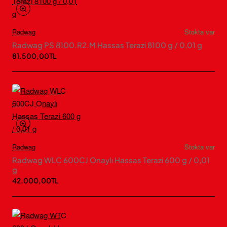
Radwag
Stokta var
Radwag PS 8100.R2.M Hassas Terazi 8100 g / 0,01 g
81.500,00TL
Radwag
Stokta var
Radwag WLC 600CJ Onaylı Hassas Terazi 600 g / 0,01
g
42.000,00TL