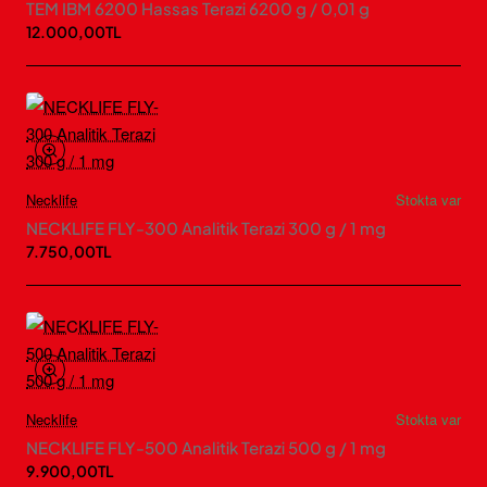
TEM IBM 6200 Hassas Terazi 6200 g / 0,01 g
12.000,00TL
Necklife
Stokta var
NECKLIFE FLY-300 Analitik Terazi 300 g / 1 mg
7.750,00TL
Necklife
Stokta var
NECKLIFE FLY-500 Analitik Terazi 500 g / 1 mg
9.900,00TL