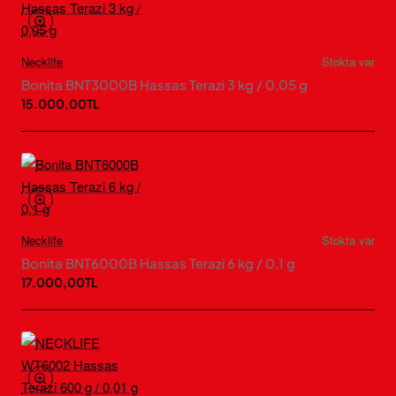
Necklife
Stokta var
Bonita BNT3000B Hassas Terazi 3 kg / 0,05 g
15.000,00TL
Necklife
Stokta var
Bonita BNT6000B Hassas Terazi 6 kg / 0,1 g
17.000,00TL