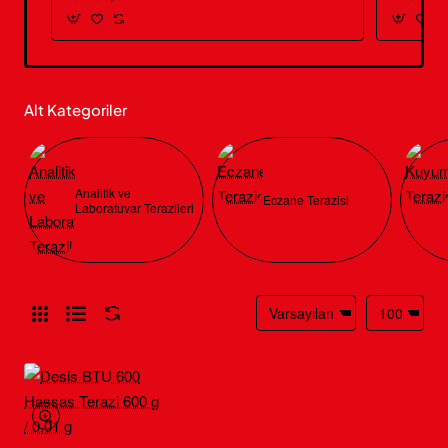
Alt Kategoriler
Analitik ve
Eczane Terazisi
Laboratuvar Terazileri