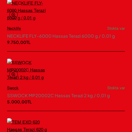
Necklife
Stokta var
NECKLIFE FLY-6000 Hassas Terazi 6000 g / 0,01 g
9.750,00TL
Swock
Stokta var
SSWOCK MP20002C Hassas Terazi 2 kg / 0,01 g
5.000,00TL