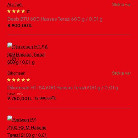
Ata Tartı
Stokta var
Desis BTU 600 Hassas Terazi 600 g / 0,01 g
8.900,00TL
Dikomsan
Stokta var
Dikomsan HT-SA 600 Hassas Terazi 600 g / 0,01 g
Save
-19%
12.000,00TL
9.750,00TL