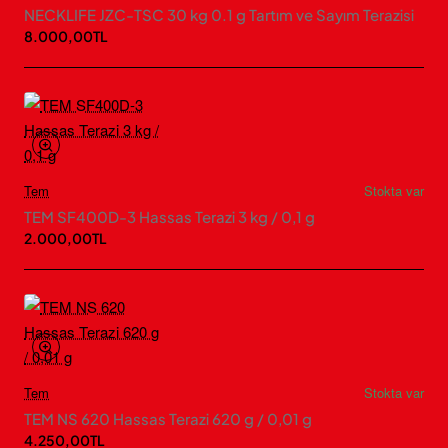
NECKLIFE JZC-TSC 30 kg 0.1 g Tartım ve Sayım Terazisi
8.000,00TL
Tem
Stokta var
TEM SF400D-3 Hassas Terazi 3 kg / 0,1 g
2.000,00TL
Tem
Stokta var
TEM NS 620 Hassas Terazi 620 g / 0,01 g
4.250,00TL