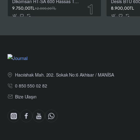
Dikomsan HT-SA 600 Hassas Terazi 600 g / 0,01 g
9.750,00TL
12.000,00TL
8.900,00TL
Hacıishak Mah. 202. Sokak No:6 Akhisar / MANİSA
0 850 550 02 82
Bize Ulaşın