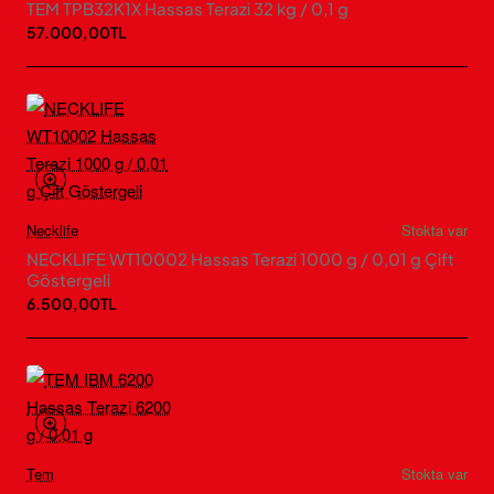
TEM TPB32K1X Hassas Terazi 32 kg / 0,1 g
57.000,00TL
Necklife
Stokta var
NECKLIFE WT10002 Hassas Terazi 1000 g / 0,01 g Çift
Göstergeli
6.500,00TL
Tem
Stokta var