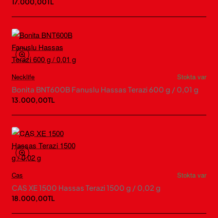
17.000,00TL
Necklife
Stokta var
Bonita BNT600B Fanuslu Hassas Terazi 600 g / 0,01 g
13.000,00TL
Cas
Stokta var
CAS XE 1500 Hassas Terazi 1500 g / 0,02 g
18.000,00TL