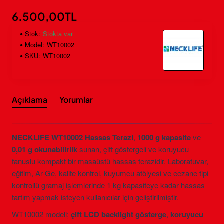
6.500,00TL
Stok:
Stokta var
Model:
WT10002
SKU:
WT10002
Açıklama
Yorumlar
NECKLIFE WT10002 Hassas Terazi
,
1000 g kapasite
ve
0,01 g okunabilirlik
sunan, çift göstergeli ve koruyucu
fanuslu kompakt bir masaüstü hassas terazidir. Laboratuvar,
eğitim, Ar-Ge, kalite kontrol, kuyumcu atölyesi ve eczane tipi
kontrollü gramaj işlemlerinde 1 kg kapasiteye kadar hassas
tartım yapmak isteyen kullanıcılar için geliştirilmiştir.
WT10002 modeli;
çift LCD backlight gösterge
,
koruyucu