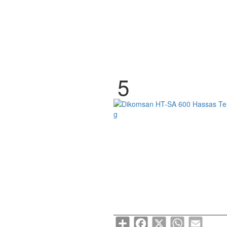
Share
Facebook
X
WhatsApp
Email