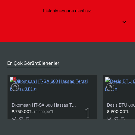
Listenin sonuna ulaştınız.
En Çok Görüntülenenler
Dikomsan HT-SA 600 Hassas Terazi 600 g / 0,01 g
9.750,00TL
12.000,00TL
8.900,00TL