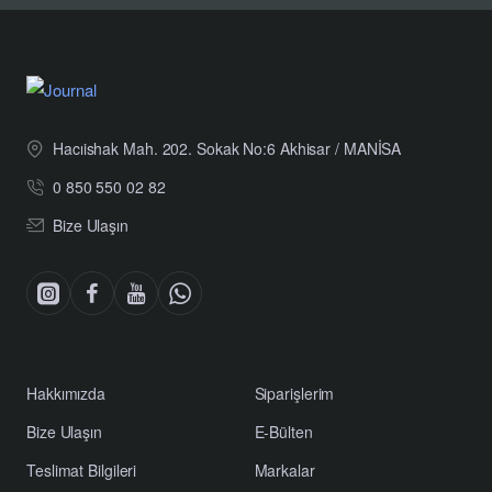
Hacıishak Mah. 202. Sokak No:6 Akhisar / MANİSA
0 850 550 02 82
Bize Ulaşın
Hakkımızda
Siparişlerim
Bize Ulaşın
E-Bülten
Teslimat Bilgileri
Markalar