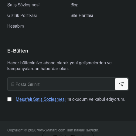
Şatış Sözleşmesi
Blog
Gizlilik Politikası
Site Haritası
Hesabım
E-Bülten
Haber bültenimize abone olarak yeni gelişmelerden ve
kampanyalardan haberdar olun.
E-
Posta
Giriniz
Mesafeli Satış Sözleşmesi
'ni okudum ve kabul ediyorum.
Copyright © 2026 www.atatarti.com Tüm hakları saklıdır.