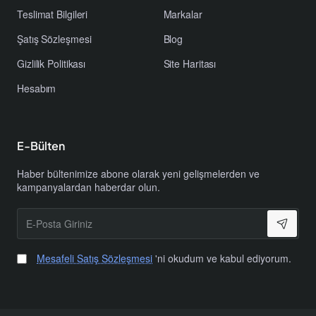
Teslimat Bilgileri
Markalar
Şatış Sözleşmesi
Blog
Gizlilik Politikası
Site Haritası
Hesabım
E-Bülten
Haber bültenimize abone olarak yeni gelişmelerden ve
kampanyalardan haberdar olun.
E-
Posta
Giriniz
Mesafeli Satış Sözleşmesi
'ni okudum ve kabul ediyorum.