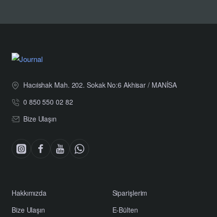
Hacıishak Mah. 202. Sokak No:6 Akhisar / MANİSA
0 850 550 02 82
Bize Ulaşın
Hakkımızda
Siparişlerim
Bize Ulaşın
E-Bülten