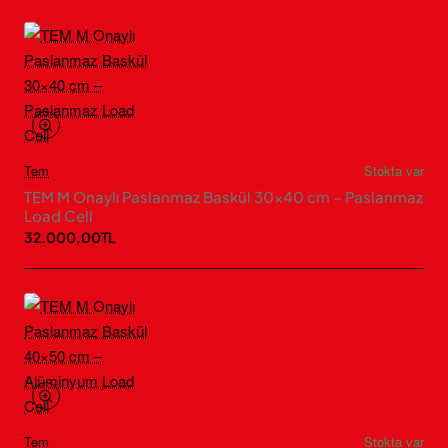
Tem
Stokta var
TEM M Onaylı Paslanmaz Baskül 30×40 cm – Paslanmaz
Load Cell
32.000,00TL
Tem
Stokta var