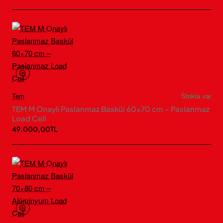
Tem
Stokta var
TEM M Onaylı Paslanmaz Baskül 60×70 cm – Paslanmaz
Load Cell
49.000,00TL