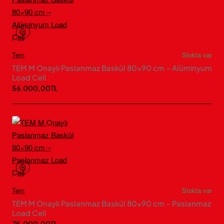
Tem
Stokta var
TEM M Onaylı Paslanmaz Baskül 80×90 cm – Alüminyum
Load Cell
56.000,00TL
Tem
Stokta var
TEM M Onaylı Paslanmaz Baskül 80×90 cm – Paslanmaz
Load Cell
75.000,00TL