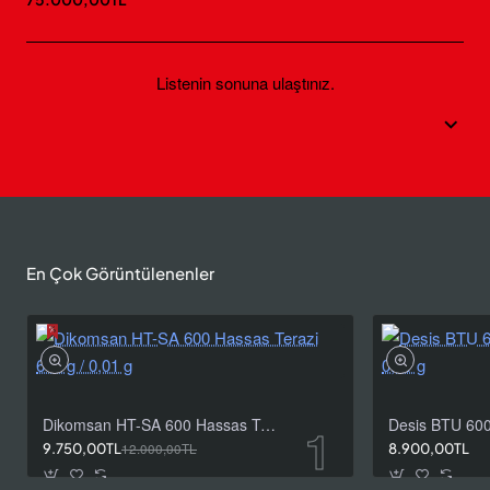
Listenin sonuna ulaştınız.
En Çok Görüntülenenler
Dikomsan HT-SA 600 Hassas Terazi 600 g / 0,01 g
9.750,00TL
12.000,00TL
8.900,00TL