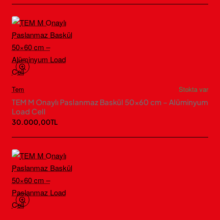
Tem
Stokta var
TEM M Onaylı Paslanmaz Baskül 50×60 cm – Alüminyum
Load Cell
30.000,00TL