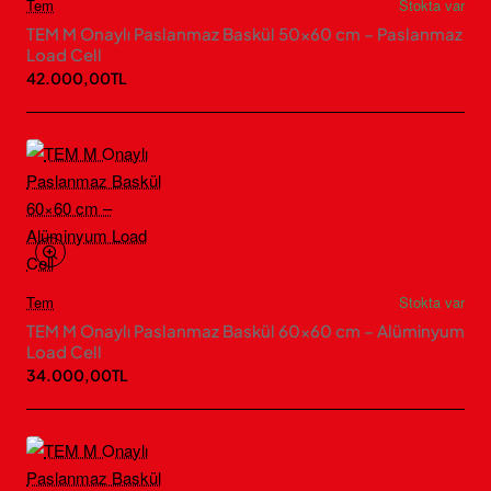
Tem
Stokta var
TEM M Onaylı Paslanmaz Baskül 50×60 cm – Paslanmaz
Load Cell
42.000,00TL
Tem
Stokta var
TEM M Onaylı Paslanmaz Baskül 60×60 cm – Alüminyum
Load Cell
34.000,00TL