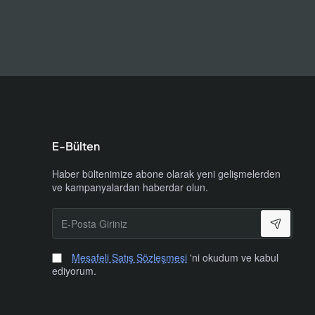
dır.
lı ve
E-Bülten
Haber bültenimize abone olarak yeni gelişmelerden
ve kampanyalardan haberdar olun.
E-
Posta
Giriniz
Mesafeli Satış Sözleşmesi
'ni okudum ve kabul
ediyorum.