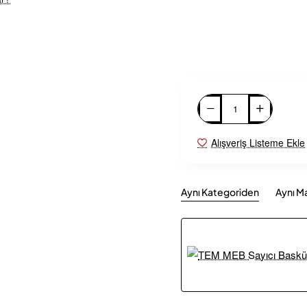
Alışveriş Listeme Ekle
Aynı Kategoriden
Aynı M