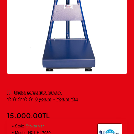
Ücretsiz Kargo
Başka sorularınız mı var?
0 yorum
•
Yorum Yap
15.000,00TL
Stok:
Stokta var
Model:
HCT-EL-7080