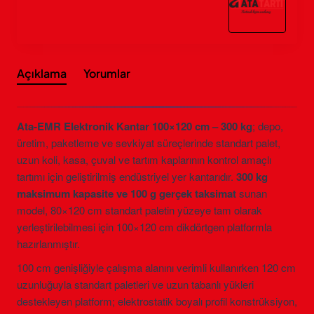
Açıklama
Yorumlar
Ata-EMR Elektronik Kantar 100×120 cm – 300 kg
; depo,
üretim, paketleme ve sevkiyat süreçlerinde standart palet,
uzun koli, kasa, çuval ve tartım kaplarının kontrol amaçlı
tartımı için geliştirilmiş endüstriyel yer kantarıdır.
300 kg
maksimum kapasite ve 100 g gerçek taksimat
sunan
model, 80×120 cm standart paletin yüzeye tam olarak
yerleştirilebilmesi için 100×120 cm dikdörtgen platformla
hazırlanmıştır.
100 cm genişliğiyle çalışma alanını verimli kullanırken 120 cm
uzunluğuyla standart paletleri ve uzun tabanlı yükleri
destekleyen platform; elektrostatik boyalı profil konstrüksiyon,