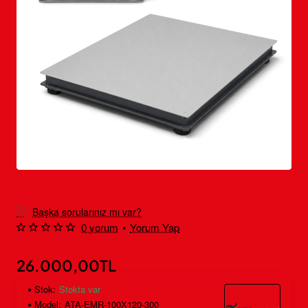
Ücretsiz Kargo
Başka sorularınız mı var?
0 yorum
•
Yorum Yap
26.000,00TL
Stok:
Stokta var
Model:
ATA-EMR-100X120-300