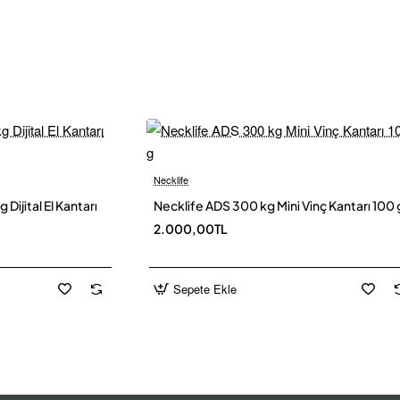
Necklife
Yeni
Yen
ijital El Kantarı
Necklife ADS 300 kg Mini Vinç Kantarı 100 
2.000,00TL
leme
Sepete Ekle
lı