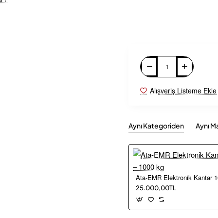
Alışveriş Listeme Ekle
Aynı Kategoriden
Aynı M
25.000,00TL