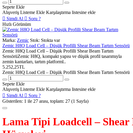
Sepete Ekle
Alışveriş Listeme Ekle
Karşılaştırma listesine ekle
Şimdi Al
Soru ?
Hızlı Görünüm
Marka:
Zemic
Stok:
Stokta var
Zemic H8Q Load Cell – Düşük Profilli Shear Beam Tartım Sensörü
Zemic H8Q Load Cell – Düşük Profilli Shear Beam Tartım
SensörüZemic H8Q, kompakt yapısı ve düşük profil tasarımıyla
zemin kantarları, tartım platforml..
5.252,25TL
Zemic H8Q Load Cell – Düşük Profilli Shear Beam Tartım Sensörü
Sepete Ekle
Alışveriş Listeme Ekle
Karşılaştırma listesine ekle
Şimdi Al
Soru ?
Gösterilen: 1 ile 27 arası, toplam: 27 (1 Sayfa)
Lama Tipi Loadcell – Shea