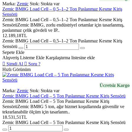
Marka:
Zemic
Stok:
Stokta var
Zemic BM8G Load Cell – 0,5–1–2 Ton Paslanmaz Kesme Kiriş
Sensörü
Zemic BM8G Load Cell – 0,5–1–2 Ton Paslanmaz Kesme Kiriş
SensörüZemic BM8G, zorlu endüstriyel ortamlar için tasarlanmış,
paslanmaz çelik gövdeli ve IP..
12.189,18TL
Zemic BM8G Load Cell – 0,5–1–2 Ton Paslanmaz Kesme Kiriş
Sensörü
Sepete Ekle
Alışveriş Listeme Ekle
Karşılaştırma listesine ekle
Şimdi Al
Soru ?
Hızlı Görünüm
Ücretsiz Kargo
Marka:
Zemic
Stok:
Stokta var
Zemic BM8G Load Cell – 5 Ton Paslanmaz Kesme Kiriş Sensörü
Zemic BM8G Load Cell – 5 Ton Paslanmaz Kesme Kiriş
SensörüZemic BM8G 5 ton, ağır hizmet koşullarında güvenilir ve
tekrarlanabilir ölçüm için tasarlanm..
18.531,51TL
Zemic BM8G Load Cell – 5 Ton Paslanmaz Kesme Kiriş Sensörü