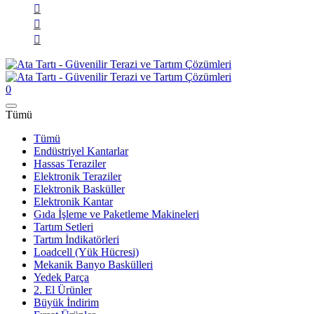
0
Tümü
Tümü
Endüstriyel Kantarlar
Hassas Teraziler
Elektronik Teraziler
Elektronik Basküller
Elektronik Kantar
Gıda İşleme ve Paketleme Makineleri
Tartım Setleri
Tartım İndikatörleri
Loadcell (Yük Hücresi)
Mekanik Banyo Baskülleri
Yedek Parça
2. El Ürünler
Büyük İndirim