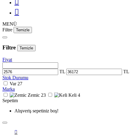
MENÜ
Filtre
Temizle
Filtre
Temizle
Fiyat
TL
TL
Stok Durumu
Var
27
Marka
Zemic
23
Keli
4
Sepetim
Alışveriş sepetiniz boş!