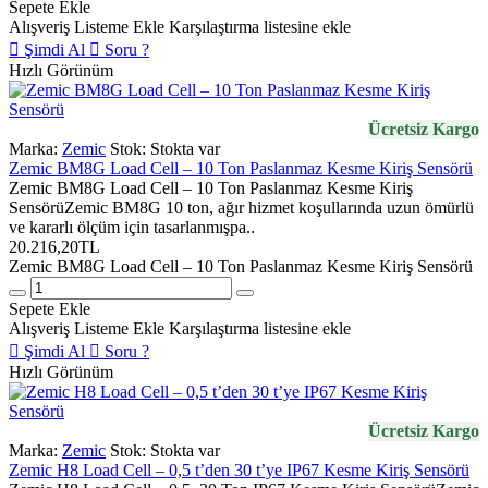
Sepete Ekle
Alışveriş Listeme Ekle
Karşılaştırma listesine ekle
Şimdi Al
Soru ?
Hızlı Görünüm
Ücretsiz Kargo
Marka:
Zemic
Stok:
Stokta var
Zemic BM8G Load Cell – 10 Ton Paslanmaz Kesme Kiriş Sensörü
Zemic BM8G Load Cell – 10 Ton Paslanmaz Kesme Kiriş
SensörüZemic BM8G 10 ton, ağır hizmet koşullarında uzun ömürlü
ve kararlı ölçüm için tasarlanmışpa..
20.216,20TL
Zemic BM8G Load Cell – 10 Ton Paslanmaz Kesme Kiriş Sensörü
Sepete Ekle
Alışveriş Listeme Ekle
Karşılaştırma listesine ekle
Şimdi Al
Soru ?
Hızlı Görünüm
Ücretsiz Kargo
Marka:
Zemic
Stok:
Stokta var
Zemic H8 Load Cell – 0,5 t’den 30 t’ye IP67 Kesme Kiriş Sensörü