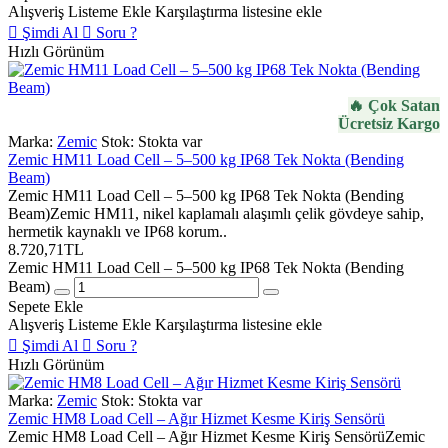
Alışveriş Listeme Ekle
Karşılaştırma listesine ekle
Şimdi Al
Soru ?
Hızlı Görünüm
🔥 Çok Satan
Ücretsiz Kargo
Marka:
Zemic
Stok:
Stokta var
Zemic HM11 Load Cell – 5–500 kg IP68 Tek Nokta (Bending
Beam)
Zemic HM11 Load Cell – 5–500 kg IP68 Tek Nokta (Bending
Beam)Zemic HM11, nikel kaplamalı alaşımlı çelik gövdeye sahip,
hermetik kaynaklı ve IP68 korum..
8.720,71TL
Zemic HM11 Load Cell – 5–500 kg IP68 Tek Nokta (Bending
Beam)
Sepete Ekle
Alışveriş Listeme Ekle
Karşılaştırma listesine ekle
Şimdi Al
Soru ?
Hızlı Görünüm
Marka:
Zemic
Stok:
Stokta var
Zemic HM8 Load Cell – Ağır Hizmet Kesme Kiriş Sensörü
Zemic HM8 Load Cell – Ağır Hizmet Kesme Kiriş SensörüZemic