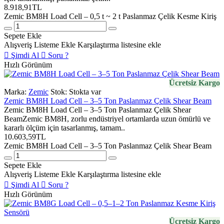
8.918,91TL
Zemic BM8H Load Cell – 0,5 t ~ 2 t Paslanmaz Çelik Kesme Kiriş
Sepete Ekle
Alışveriş Listeme Ekle
Karşılaştırma listesine ekle
Şimdi Al
Soru ?
Hızlı Görünüm
Ücretsiz Kargo
Marka:
Zemic
Stok:
Stokta var
Zemic BM8H Load Cell – 3–5 Ton Paslanmaz Çelik Shear Beam
Zemic BM8H Load Cell – 3–5 Ton Paslanmaz Çelik Shear
BeamZemic BM8H, zorlu endüstriyel ortamlarda uzun ömürlü ve
kararlı ölçüm için tasarlanmış, tamam..
10.603,59TL
Zemic BM8H Load Cell – 3–5 Ton Paslanmaz Çelik Shear Beam
Sepete Ekle
Alışveriş Listeme Ekle
Karşılaştırma listesine ekle
Şimdi Al
Soru ?
Hızlı Görünüm
Ücretsiz Kargo