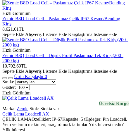
Hızlı Görünüm
Zemic B8D Load Cell – Paslanmaz Çelik IP67 Kesme/Bending
Kiriş
8.621,61TL
Sepete Ekle
Alışveriş Listeme Ekle
Karşılaştırma listesine ekle
Hızlı Görünüm
Zemic B8Q Load Cell – Düşük Profil Paslanmaz Tek Kiriş (200–
2000 kg)
10.702,69TL
Sepete Ekle
Alışveriş Listeme Ekle
Karşılaştırma listesine ekle
Ürün Karşılaştır
0
Sırala:
Göster:
Hızlı Görünüm
Ücretsiz Kargo
Marka:
Zemic
Stok:
Stokta var
Çelik Lama Loadcell AX
ÇELİK LAMAÖzellikler: IP-67Kapasite: 5 tEşdeğer: Pin Loadcell,
Yem ve tarım makinleri, araç, römork tartımlarıYük hücresi nedir?
Yük hücresi ..