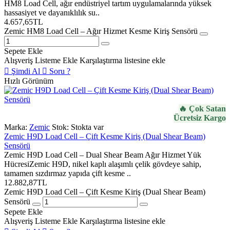
HM8 Load Cell, ağır endüstriyel tartım uygulamalarında yüksek
hassasiyet ve dayanıklılık su..
4.657,65TL
Zemic HM8 Load Cell – Ağır Hizmet Kesme Kiriş Sensörü
Sepete Ekle
Alışveriş Listeme Ekle
Karşılaştırma listesine ekle
Şimdi Al
Soru ?
Hızlı Görünüm
🔥 Çok Satan
Ücretsiz Kargo
Marka:
Zemic
Stok:
Stokta var
Zemic H9D Load Cell – Çift Kesme Kiriş (Dual Shear Beam)
Sensörü
Zemic H9D Load Cell – Dual Shear Beam Ağır Hizmet Yük
HücresiZemic H9D, nikel kaplı alaşımlı çelik gövdeye sahip,
tamamen sızdırmaz yapıda çift kesme ..
12.882,87TL
Zemic H9D Load Cell – Çift Kesme Kiriş (Dual Shear Beam)
Sensörü
Sepete Ekle
Alışveriş Listeme Ekle
Karşılaştırma listesine ekle