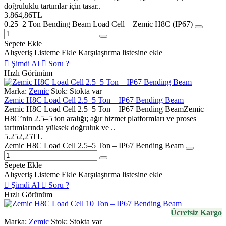
doğruluklu tartımlar için tasar..
3.864,86TL
0.25–2 Ton Bending Beam Load Cell – Zemic H8C (IP67)
Sepete Ekle
Alışveriş Listeme Ekle
Karşılaştırma listesine ekle
Şimdi Al
Soru ?
Hızlı Görünüm
Marka:
Zemic
Stok:
Stokta var
Zemic H8C Load Cell 2.5–5 Ton – IP67 Bending Beam
Zemic H8C Load Cell 2.5–5 Ton – IP67 Bending BeamZemic
H8C’nin 2.5–5 ton aralığı; ağır hizmet platformları ve proses
tartımlarında yüksek doğruluk ve ..
5.252,25TL
Zemic H8C Load Cell 2.5–5 Ton – IP67 Bending Beam
Sepete Ekle
Alışveriş Listeme Ekle
Karşılaştırma listesine ekle
Şimdi Al
Soru ?
Hızlı Görünüm
Ücretsiz Kargo
Marka:
Zemic
Stok:
Stokta var