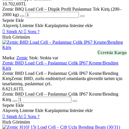
10.702,69TL
Zemic B8Q Load Cell – Düşük Profil Paslanmaz Tek Kiriş (200–
2000 kg)
Sepete Ekle
Alışveriş Listeme Ekle
Karşılaştırma listesine ekle
Şimdi Al
Soru ?
Hızlı Görünüm
Ücretsiz Kargo
Marka:
Zemic
Stok:
Stokta var
Zemic B8D Load Cell – Paslanmaz Çelik IP67 Kesme/Bending
Kiriş
Zemic B8D Load Cell – Paslanmaz Çelik IP67 Kesme/Bending
KirişZemic B8D, zorlu endüstriyel ortamlarda güvenilir tartım için
tasarlanmış, paslanmaz çel..
8.621,61TL
Zemic B8D Load Cell – Paslanmaz Çelik IP67 Kesme/Bending
Kiriş
Sepete Ekle
Alışveriş Listeme Ekle
Karşılaştırma listesine ekle
Şimdi Al
Soru ?
Hızlı Görünüm