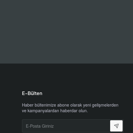
E-Bülten
Haber bültenimize abone olarak yeni gelişmelerden
ve kampanyalardan haberdar olun.
il)
E-
Posta
Giriniz