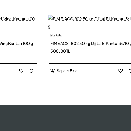
Necklife
Yeni
Yen
Vinç Kantarı 100 g
FIME ACS-802 50 kg Dijital El Kantarı 5/10 
500,00TL
Sepete Ekle