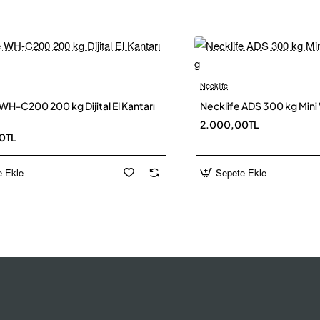
luk genellikle
6 m
katılarak seçilmelidir.
ell (3–5 ton)
Necklife
Yeni
WH-C200 200 kg Dijital El Kantarı
Necklife ADS 300 kg Mini 
2.000,00TL
 C3
0TL
4 mV/V
e Ekle
Sepete Ekle
%FS
%FS
%FS/10°C
%FS/10°C