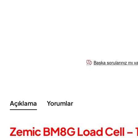
Başka sorularınız mı v
Açıklama
Yorumlar
Zemic BM8G Load Cell – 1