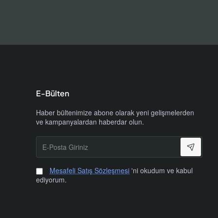
E-Bülten
Haber bültenimize abone olarak yeni gelişmelerden
ve kampanyalardan haberdar olun.
E-
Posta
Giriniz
Mesafeli Satış Sözleşmesi
'ni okudum ve kabul
ediyorum.