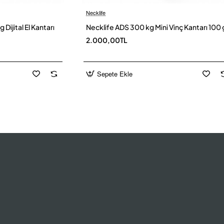
Necklife
Yeni
Yen
ijital El Kantarı
Necklife ADS 300 kg Mini Vinç Kantarı 100 
2.000,00TL
Sepete Ekle