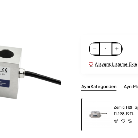
Alışveriş Listeme Ekle
Aynı Kategoriden
Aynı M
11.198,19TL