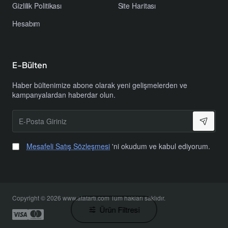
Gizlilik Politikası
Site Haritası
Hesabım
E-Bülten
Haber bültenimize abone olarak yeni gelişmelerden ve
kampanyalardan haberdar olun.
E-
Posta
Giriniz
Mesafeli Satış Sözleşmesi
'ni okudum ve kabul ediyorum.
Copyright © 2026 www.atatarti.com Tüm hakları saklıdır.
Ürün Filtresi