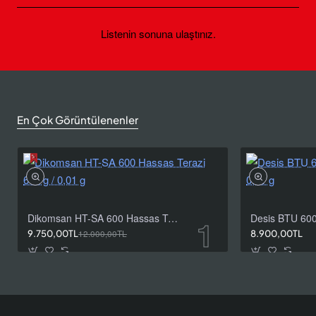
Listenin sonuna ulaştınız.
En Çok Görüntülenenler
Dikomsan HT-SA 600 Hassas Terazi 600 g / 0,01 g
9.750,00TL
12.000,00TL
8.900,00TL