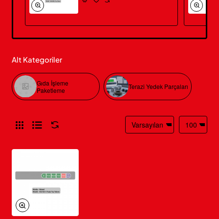
Alt Kategoriler
Gıda İşleme
Terazi Yedek Parçaları
Paketleme