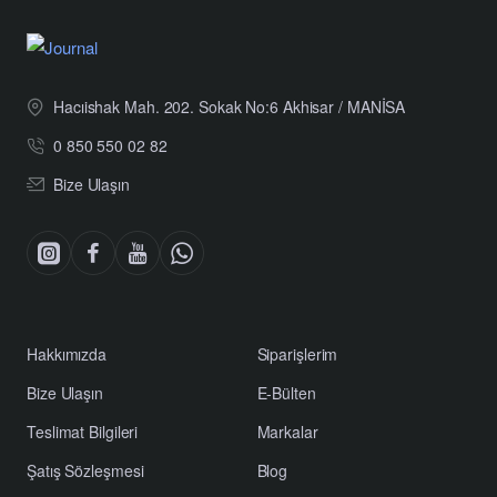
Hacıishak Mah. 202. Sokak No:6 Akhisar / MANİSA
0 850 550 02 82
Bize Ulaşın
Hakkımızda
Siparişlerim
Bize Ulaşın
E-Bülten
Teslimat Bilgileri
Markalar
Şatış Sözleşmesi
Blog