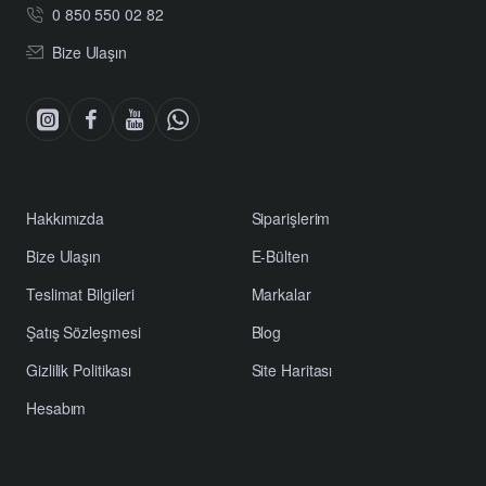
0 850 550 02 82
Bize Ulaşın
Hakkımızda
Siparişlerim
Bize Ulaşın
E-Bülten
Teslimat Bilgileri
Markalar
Şatış Sözleşmesi
Blog
Gizlilik Politikası
Site Haritası
Hesabım