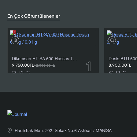
En Çok Görüntülenenler
Dikomsan HT-SA 600 Hassas Terazi 600 g / 0,01 g
9.750,00TL
12.000,00TL
8.900,00TL
Hacıishak Mah. 202. Sokak No:6 Akhisar / MANİSA