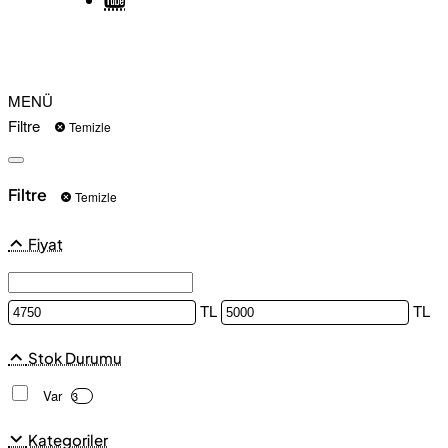
MENÜ
Filtre
Temizle
Filtre
Temizle
Fiyat
TL
TL
Stok Durumu
Var
3
Kategoriler