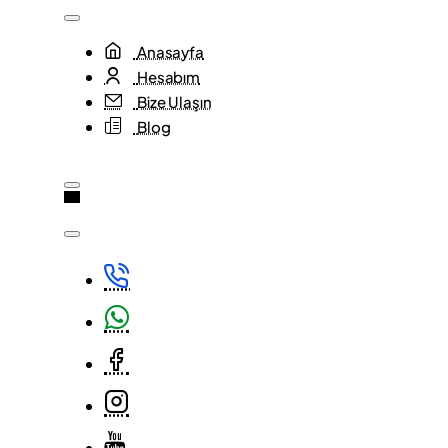
Anasayfa
Hesabım
Bize Ulaşın
Blog