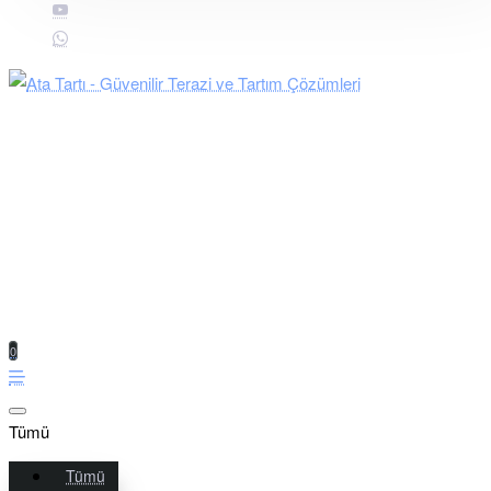
0
Tümü
Tümü