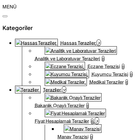
MENÜ
Kategoriler
Hassas Teraziler
Analitik ve Laboratuvar Terazileri
0
Eczane Terazisi
0
Kuyumcu Terazisi
0
Medikal Teraziler
0
Teraziler
Bakanlık Onaylı Teraziler
0
Fiyat Hesaplamalı Teraziler
0
Manav Terazisi
0