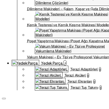
Dilimleme Makineleri – Salam, Kaşar ve Gıda Dilim
Kemik Testeresi ve Kemik Kesme Makinesi Modelle
Poşet Yapıştırma Makinası (Poşet Ağzı Kapatma Mak
Vakum Makinesi – Ev Tipi ve Profesyonel Vakumlam
Yedek Parça
Terazi Adaptörleri
0
Terazi Aküleri
0
Terazi Ekranları
0
Terazi Tuş Takımı
0