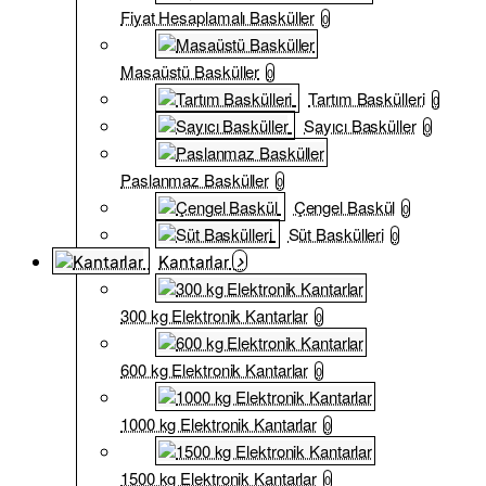
Fiyat Hesaplamalı Basküller
0
Masaüstü Basküller
0
Tartım Baskülleri
0
Sayıcı Basküller
0
Paslanmaz Basküller
0
Çengel Baskül
0
Süt Baskülleri
0
Kantarlar
300 kg Elektronik Kantarlar
0
600 kg Elektronik Kantarlar
0
1000 kg Elektronik Kantarlar
0
1500 kg Elektronik Kantarlar
0