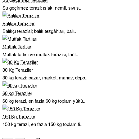
Su geçirmez terazi; ıslak, nemli, sıvı s..
Balıkçı Terazileri
Balıkçı terazisi; balık tezgâhları, balı..
Mutfak Tartıları
Mutfak tartısı ve mutfak terazisi; tarif..
30 Kg Teraziler
30 kg terazi; pazar, market, manav, depo..
60 kg Teraziler
60 kg terazi, en fazla 60 kg toplam yükü..
150 Kg Teraziler
150 kg terazi, en fazla 150 kg toplam fi..