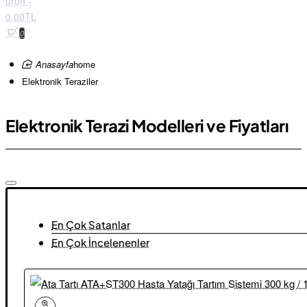
ürün -
0,00TL
0
home
Elektronik Teraziler
Elektronik Terazi Modelleri ve Fiyatları
En Çok Satanlar
En Çok İncelenenler