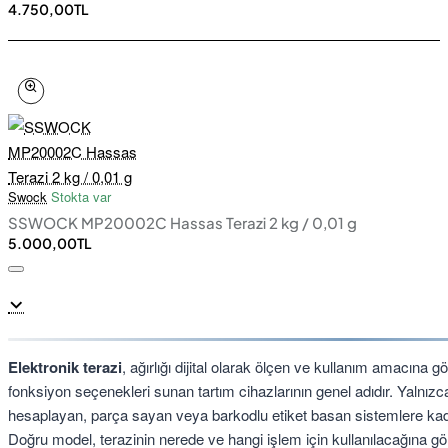
4.750,00TL
Swock
Stokta var
SSWOCK MP20002C Hassas Terazi 2 kg / 0,01 g
5.000,00TL
Elektronik terazi
, ağırlığı dijital olarak ölçen ve kullanım amacına g
fonksiyon seçenekleri sunan tartım cihazlarının genel adıdır. Yalnızc
hesaplayan, parça sayan veya barkodlu etiket basan sistemlere kada
Doğru model, terazinin nerede ve hangi işlem için kullanılacağına gör