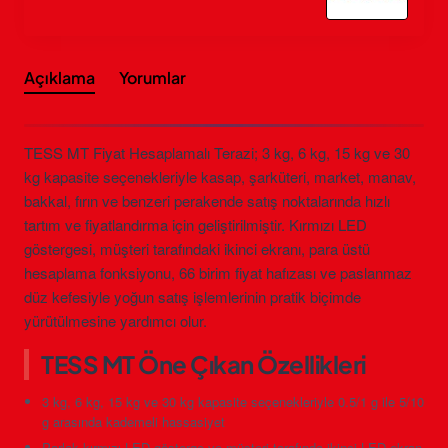
Açıklama
Yorumlar
TESS MT Fiyat Hesaplamalı Terazi; 3 kg, 6 kg, 15 kg ve 30
kg kapasite seçenekleriyle kasap, şarküteri, market, manav,
bakkal, fırın ve benzeri perakende satış noktalarında hızlı
tartım ve fiyatlandırma için geliştirilmiştir. Kırmızı LED
göstergesi, müşteri tarafındaki ikinci ekranı, para üstü
hesaplama fonksiyonu, 66 birim fiyat hafızası ve paslanmaz
düz kefesiyle yoğun satış işlemlerinin pratik biçimde
yürütülmesine yardımcı olur.
TESS MT Öne Çıkan Özellikleri
3 kg, 6 kg, 15 kg ve 30 kg kapasite seçenekleriyle 0.5/1 g ile 5/10
g arasında kademeli hassasiyet
Parlak kırmızı LED gösterge ve müşteri tarafında ikinci LED ekran