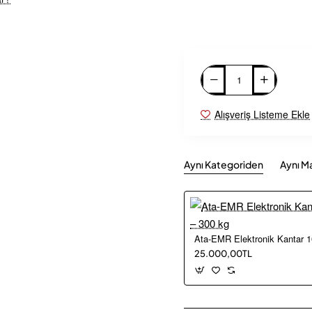
Alışveriş Listeme Ekle
Aynı Kategoriden
Aynı M
25.000,00TL