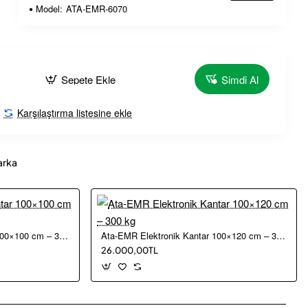
Model:
ATA-EMR-6070
Sepete Ekle
Şimdi Al
Karşılaştırma listesine ekle
arka
Ata-EMR Elektronik Kantar 100×100 cm – 300 kg
Ata-EMR Elektronik Kantar 100×120 cm – 300 kg
26.000,00TL