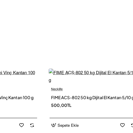
Necklife
Yeni
Yen
Vinç Kantarı 100 g
FIME ACS-802 50 kg Dijital El Kantarı 5/10 
500,00TL
Sepete Ekle