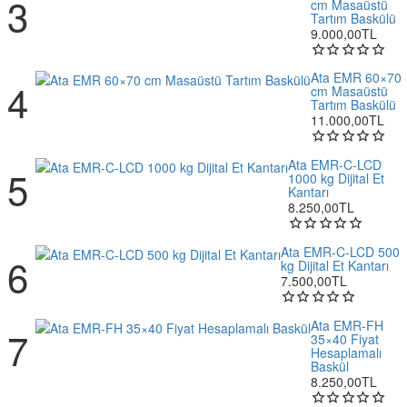
cm Masaüstü
Tartım Baskülü
9.000,00TL
Ata EMR 60×70
cm Masaüstü
Tartım Baskülü
11.000,00TL
Ata EMR-C-LCD
1000 kg Dijital Et
Kantarı
8.250,00TL
Ata EMR-C-LCD 500
kg Dijital Et Kantarı
7.500,00TL
Ata EMR-FH
35×40 Fiyat
Hesaplamalı
Baskül
8.250,00TL