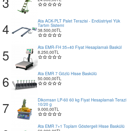
Ata ACK-PLT Palet Terazisi - Endüstriyel Yük
Tartım Sistemi
38.500,00TL
Ata EMR-FH 35×40 Fiyat Hesaplamalı Baskül
8.250,00TL
Ata EMR 7 Gözlü Hisse Baskülü
50.000,00TL
Dikomsan LP-60 60 kg Fiyat Hesaplamalı Terazi
10/20 g
9.000,00TL
Ata EMR 7+1 Toplam Göstergeli Hisse Baskülü
60.000,00TL