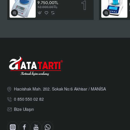
9.750,00TL
12.000,00TL
Hacıishak Mah. 202. Sokak No:6 Akhisar / MANİSA
0 850 550 02 82
Bize Ulaşın