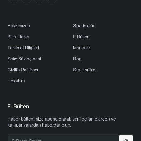
Hakkımızda
Siparişlerim
Bize Ulaşın
E-Bülten
Teslimat Bilgileri
Markalar
Şatış Sözleşmesi
Blog
Gizlilik Politikası
Site Haritası
Hesabım
E-Bülten
Haber bültenimize abone olarak yeni gelişmelerden ve
kampanyalardan haberdar olun.
E-