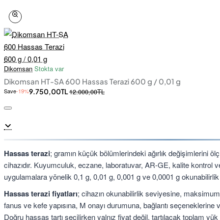
Dikomsan
Stokta var
Dikomsan HT-SA 600 Hassas Terazi 600 g / 0,01 g
Save
-19%
9.750,00TL
12.000,00TL
Hassas terazi
; gramın küçük bölümlerindeki ağırlık değişimlerini ölç
cihazıdır. Kuyumculuk, eczane, laboratuvar, AR-GE, kalite kontrol ve 
uygulamalara yönelik 0,1 g, 0,01 g, 0,001 g ve 0,0001 g okunabilirlik
Hassas terazi fiyatları
; cihazın okunabilirlik seviyesine, maksimum
fanus ve kefe yapısına, M onayı durumuna, bağlantı seçeneklerine v
Doğru hassas tartı seçilirken yalnız fiyat değil, tartılacak toplam y