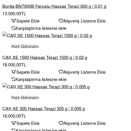
Bonita BNT600B Fanuslu Hassas Terazi 600 g / 0,01 g
13.000,00TL
Sepete Ekle
Alışveriş Listeme Ekle
Karşılaştırma listesine ekle
Hızlı Görünüm
CAS XE 1500 Hassas Terazi 1500 g / 0,02 g
18.000,00TL
Sepete Ekle
Alışveriş Listeme Ekle
Karşılaştırma listesine ekle
Hızlı Görünüm
CAS XE 300 Hassas Terazi 300 g / 0,005 g
16.000,00TL
Sepete Ekle
Alışveriş Listeme Ekle
Karşılaştırma listesine ekle