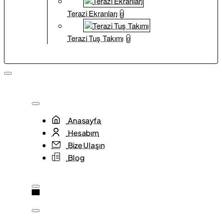
Terazi Ekranları
0
Terazi Tuş Takımı
0
Anasayfa
Hesabım
Bize Ulaşın
Blog