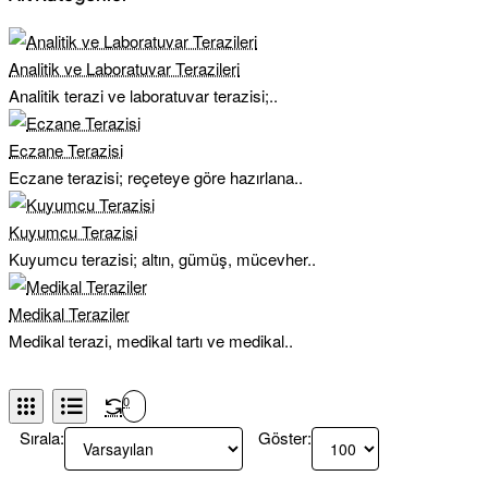
Analitik ve Laboratuvar Terazileri
Analitik terazi ve laboratuvar terazisi;..
Eczane Terazisi
Eczane terazisi; reçeteye göre hazırlana..
Kuyumcu Terazisi
Kuyumcu terazisi; altın, gümüş, mücevher..
Medikal Teraziler
Medikal terazi, medikal tartı ve medikal..
0
Sırala:
Göster: