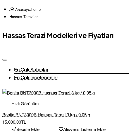
home
Hassas Teraziler
Hassas Terazi Modelleri ve Fiyatları
En Çok Satanlar
En Çok İncelenenler
Hızlı Görünüm
Bonita BNT3000B Hassas Terazi 3 kg / 0,05 g
15.000,00TL
Sepete Ekle
Alışveriş Listeme Ekle