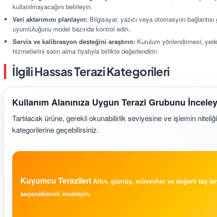
kullanılmayacağını belirleyin.
Veri aktarımını planlayın:
Bilgisayar, yazıcı veya otomasyon bağlantısı 
uyumluluğunu model bazında kontrol edin.
Servis ve kalibrasyon desteğini araştırın:
Kurulum yönlendirmesi, yedek
hizmetlerini satın alma fiyatıyla birlikte değerlendirin.
İlgili Hassas Terazi Kategorileri
Kullanım Alanınıza Uygun Terazi Grubunu İnceley
Tartılacak ürüne, gerekli okunabilirlik seviyesine ve işlemin nitel
kategorilerine geçebilirsiniz.
Kuyumcu Terazileri
Altın, gümüş, mücevher ve değerli taş tar
seçeneklerini inceleyin.