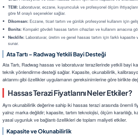
TEM:
Laboratuvar, eczane, kuyumculuk ve profesyonel ölçüm ihtiyaçları
göre M onaylı seçenekler sağlar.
Dikomsan:
Eczane, ticari tartım ve günlük profesyonel kullanım için geliş
Bonita:
Kompakt gövdeli hassas tartım cihazları ve kullanım amacına göre
Necklife:
Laboratuvar, üretim ve genel hassas tartım için farklı kapasite 
sunar.
Ata Tartı – Radwag Yetkili Bayi Desteği
Ata Tartı, Radwag hassas ve laboratuvar terazilerinde yetkili bayi 
teknik yönlendirme desteği sağlar. Kapasite, okunabilirlik, kalibrasyo
aktarımı gibi özellikler uygulamanın gereksinimlerine göre birlikte değe
Hassas Terazi Fiyatlarını Neler Etkiler?
Aynı okunabilirlik değerine sahip iki hassas terazi arasında önemli fiy
yalnız marka değildir; kapasite, tartım teknolojisi, ölçüm kararlılığı, 
yasal uygunluk ve bağlantı özellikleri de toplam maliyeti etkiler.
Kapasite ve Okunabilirlik