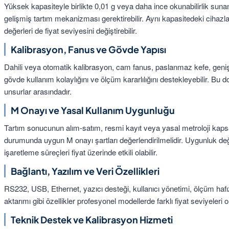
Yüksek kapasiteyle birlikte 0,01 g veya daha ince okunabilirlik sun
gelişmiş tartım mekanizması gerektirebilir. Aynı kapasitedeki cihazlar
değerleri de fiyat seviyesini değiştirebilir.
Kalibrasyon, Fanus ve Gövde Yapısı
Dahili veya otomatik kalibrasyon, cam fanus, paslanmaz kefe, geniş t
gövde kullanım kolaylığını ve ölçüm kararlılığını destekleyebilir. Bu d
unsurlar arasındadır.
M Onayı ve Yasal Kullanım Uygunluğu
Tartım sonucunun alım-satım, resmi kayıt veya yasal metroloji kaps
durumunda uygun M onayı şartları değerlendirilmelidir. Uygunluk değ
işaretleme süreçleri fiyat üzerinde etkili olabilir.
Bağlantı, Yazılım ve Veri Özellikleri
RS232, USB, Ethernet, yazıcı desteği, kullanıcı yönetimi, ölçüm hafız
aktarımı gibi özellikler profesyonel modellerde farklı fiyat seviyeleri ol
Teknik Destek ve Kalibrasyon Hizmeti