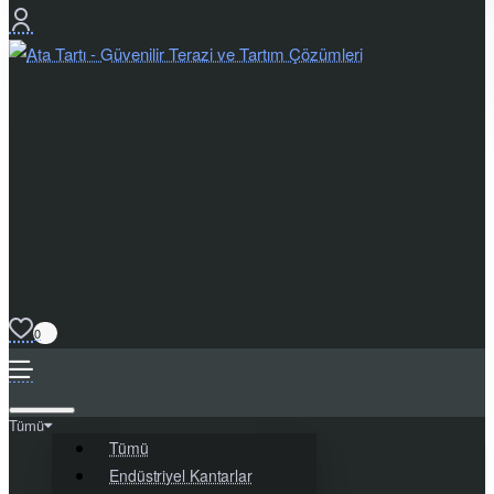
0
Tümü
Tümü
Endüstriyel Kantarlar