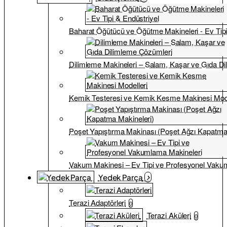
Baharat Öğütücü ve Öğütme Makineleri - Ev Tipi
Dilimleme Makineleri – Salam, Kaşar ve Gıda D
Kemik Testeresi ve Kemik Kesme Makinesi Mode
Poşet Yapıştırma Makinası (Poşet Ağzı Kapatma
Vakum Makinesi – Ev Tipi ve Profesyonel Vaku
Yedek Parça
Terazi Adaptörleri
0
Terazi Aküleri
0