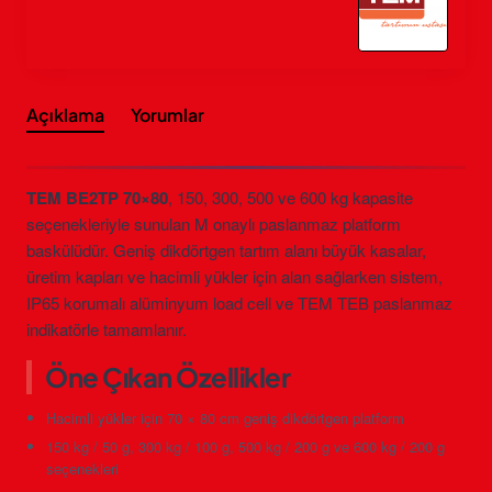
Açıklama
Yorumlar
TEM BE2TP 70×80
, 150, 300, 500 ve 600 kg kapasite
seçenekleriyle sunulan M onaylı paslanmaz platform
baskülüdür. Geniş dikdörtgen tartım alanı büyük kasalar,
üretim kapları ve hacimli yükler için alan sağlarken sistem,
IP65 korumalı alüminyum load cell ve TEM TEB paslanmaz
indikatörle tamamlanır.
Öne Çıkan Özellikler
Hacimli yükler için 70 × 80 cm geniş dikdörtgen platform
150 kg / 50 g, 300 kg / 100 g, 500 kg / 200 g ve 600 kg / 200 g
seçenekleri