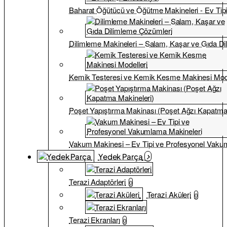
Baharat Öğütücü ve Öğütme Makineleri - Ev Tipi
Dilimleme Makineleri – Salam, Kaşar ve Gıda D
Kemik Testeresi ve Kemik Kesme Makinesi Mode
Poşet Yapıştırma Makinası (Poşet Ağzı Kapatma
Vakum Makinesi – Ev Tipi ve Profesyonel Vaku
Yedek Parça
Terazi Adaptörleri
0
Terazi Aküleri
0
Terazi Ekranları
0