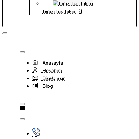
Terazi Tuş Takımı
0
Anasayfa
Hesabım
Bize Ulaşın
Blog