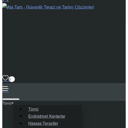
0
Tümü
Tümü
Endüstriyel Kantarlar
Hassas Teraziler