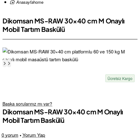
home
Dikomsan MS-RAW 30×40 cm M Onaylı
Mobil Tartım Baskülü
Ücretsiz Kargo
Başka sorularınız mı var?
Dikomsan MS-RAW 30×40 cm M Onaylı
Mobil Tartım Baskülü
0 yorum
•
Yorum Yap