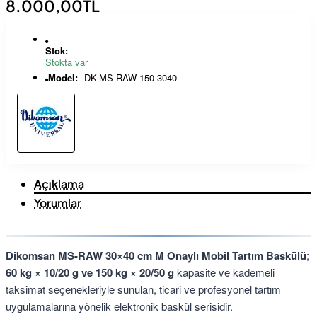
8.000,00TL
Stok:
Stokta var
Model:
DK-MS-RAW-150-3040
Açıklama
Yorumlar
Dikomsan MS-RAW 30×40 cm M Onaylı Mobil Tartım Baskülü
;
60 kg × 10/20 g ve 150 kg × 20/50 g
kapasite ve kademeli
taksimat seçenekleriyle sunulan, ticari ve profesyonel tartım
uygulamalarına yönelik elektronik baskül serisidir.