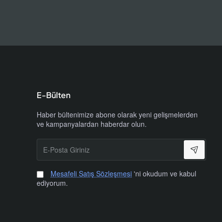
E-Bülten
Haber bültenimize abone olarak yeni gelişmelerden
ve kampanyalardan haberdar olun.
E-
Posta
Giriniz
Mesafeli Satış Sözleşmesi
'ni okudum ve kabul
ediyorum.
uru