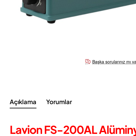
Başka sorularınız mı v
Açıklama
Yorumlar
Lavion FS-200AL Alümin