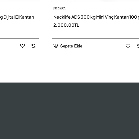
Necklife
Yeni
Yen
ijital El Kantarı
Necklife ADS 300 kg Mini Vinç Kantarı 100 
2.000,00TL
Sepete Ekle