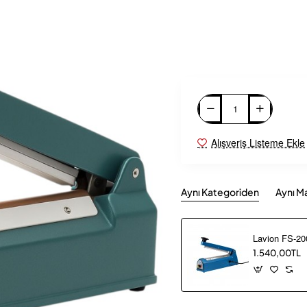
Alışveriş Listeme Ekle
Aynı Kategoriden
Aynı M
1.540,00TL