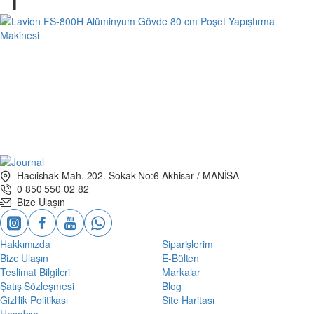
Hacıishak Mah. 202. Sokak No:6 Akhisar / MANİSA
0 850 550 02 82
Bize Ulaşın
Hakkımızda
Siparişlerim
Bize Ulaşın
E-Bülten
Teslimat Bilgileri
Markalar
Şatış Sözleşmesi
Blog
Gizlilik Politikası
Site Haritası