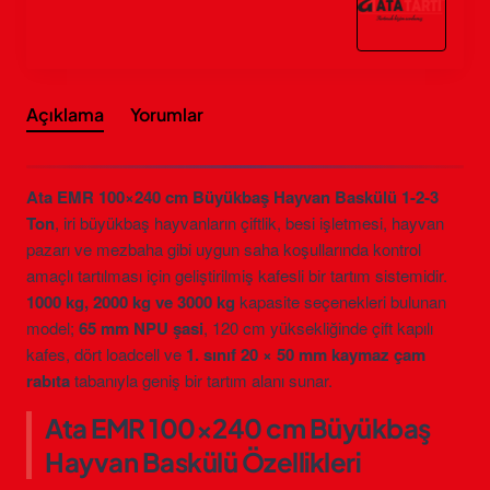
Açıklama
Yorumlar
Ata EMR 100×240 cm Büyükbaş Hayvan Baskülü 1-2-3
Ton
, iri büyükbaş hayvanların çiftlik, besi işletmesi, hayvan
pazarı ve mezbaha gibi uygun saha koşullarında kontrol
amaçlı tartılması için geliştirilmiş kafesli bir tartım sistemidir.
1000 kg, 2000 kg ve 3000 kg
kapasite seçenekleri bulunan
model;
65 mm NPU şasi
, 120 cm yüksekliğinde çift kapılı
kafes, dört loadcell ve
1. sınıf 20 × 50 mm kaymaz çam
rabıta
tabanıyla geniş bir tartım alanı sunar.
Ata EMR 100×240 cm Büyükbaş
Hayvan Baskülü Özellikleri